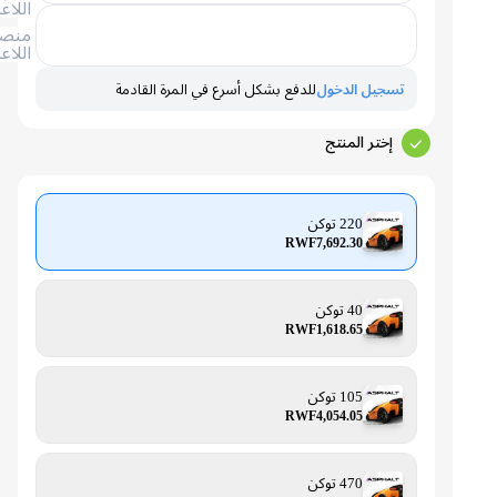
اللاعب
منصة
اللاعب
تسجيل الدخول
للدفع بشكل أسرع في المرة القادمة
إختر المنتج
220 توكن
RWF7,692.30
40 توكن
RWF1,618.65
105 توكن
RWF4,054.05
470 توكن