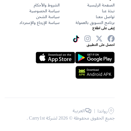
الصفحة الرئيسية
الشروط والأحكام
نبذة عنا
سياسة الخصوصية
تواصل معنا
سياسة الشحن
برنامج التسويق بالعمولة
سياسة الإرجاع والإسترداد
إبقى على اطلاع
احصل على التطبيق
|
العربية
رواندا
جميع الحقوق محفوظة © 2026 لشركة Carry1st .