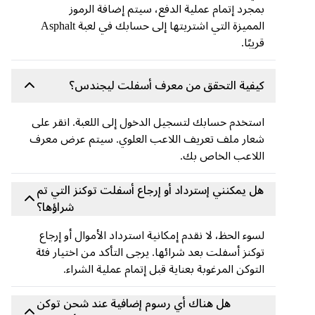
بمجرد إتمام عملية الدفع، سيتم إضافة الرموز
المميزة التي اشتريتها إلى حسابك في لعبة Asphalt
قريبًا.
كيفية التحقق من معرف أسفلت ليجندس؟
استخدم حسابك لتسجيل الدخول إلى اللعبة. انقر على
شعار ملف تعريف اللاعب العلوي. سيتم عرض معرف
اللاعب الخاص بك.
هل يمكنني إسترداد أو إرجاع أسفلت توكنز التي تم
شراؤها؟
لسوء الحظ، لا نقدم إمكانية استرداد الأموال أو إرجاع
توكنز أسفلت بعد شرائها. يرجى التأكد من اختيار فئة
التوكن المرغوبة بعناية قبل إتمام عملية الشراء.
هل هناك أي رسوم إضافية عند شحن توكن