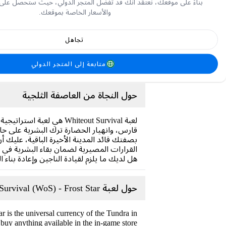
بناءً على موقعك، نعتقد أنك قد تفضل المتجر الدولي، حيث ستحصل على
والأسعار الخاصة بموقعك.
تجاهل
متابعة إلى المتجر الدولي
حول النجاة من العاصفة الثلجية
لعبة Whiteout Survival ه
قارس، وانهيار الحضارة ترك البشرية على حافة
بصفتك قائد المدينة الأخيرة الباقية، عليك 
القرارات المصيرية لضمان بقاء البشرية في ه
هل لديك ما يلزم لقيادة الناجين وإعادة بناء 
حول لعبة Whiteout Survival (WoS) - Frost Star
ar is the universal currency of the Tundra in
buy anything available in the in-game store.