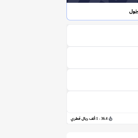
خول
36.4 - 1 ألف ريال قطري