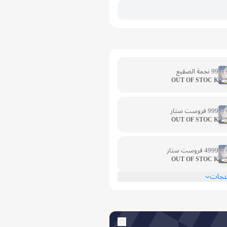
99 نجمة الصقيع
OUT OF STOC K
999 فروست ستار
OUT OF STOC K
4999 فروست ستار
OUT OF STOC K
نتجات