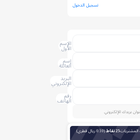
تسجيل الدخول
الإسم
الأول
إسم
العائلة
البريد
الإلكتروني
رقم
الهاتف
نوان بريدك الإلكتروني.
 المشتريات
25 نقاط
(0.10 ريال قطري)