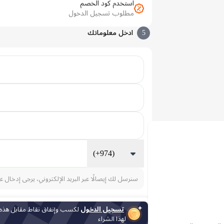
استخدم كود الخصم
مطلوب تسجيل الدخول
5
ادخل معلوماتك
(+974)
سنرسل لك إيصالًا عبر البريد الإلكتروني، يرجى إدخال ع
تسجيل الدخول
لكسب وإنفاق نقاط مقابل هذه
لهذا الشراء