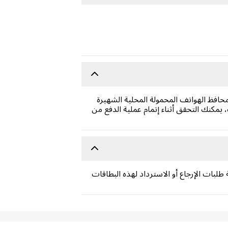
افظ الهواتف المحمولة المحلية الشهيرة
كنك التحقق أثناء إتمام عملية الدفع من
 شرائها واستخدامها. لا يمكننا معالجة طلبات الإرجاع أو الاسترداد لهذه البطاقات