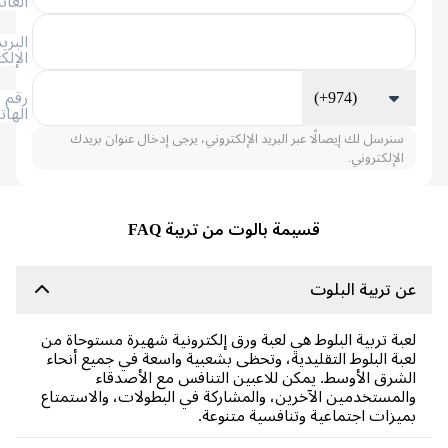
العائلة
البريد
الإلكتروني
(+974)
رقم
الهاتف
سنرسل لك إيصالًا عبر البريد الإلكتروني، يرجى إدخال عنوان بريدك
الإلكتروني.
قسيمة بالوت من تربية FAQ
 تربية البلوت
بة تربية البلوط هي لعبة ورق إلكترونية شهيرة مستوحاة من
بة البلوط التقليدية، وتحظى بشعبية واسعة في جميع أنحاء
شرق الأوسط. يمكن للاعبين التنافس مع الأصدقاء
لمستخدمين الآخرين، والمشاركة في البطولات، والاستمتاع
يزات اجتماعية وتنافسية متنوعة.