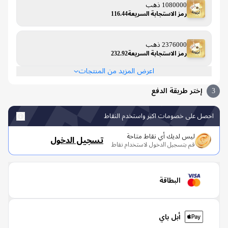
1080000 ذهب
رمز الاستجابة السريعة116.44
2376000 ذهب
رمز الاستجابة السريعة232.92
اعرض المزيد من المنتجات
إختر طريقة الدفع
صل على خصومات اكبر واستخدم النقاط
ليس لديك أي نقاط متاحة
تسجيل الدخول
قم بتسجيل الدخول لاستخدام نقاط
البطاقة
أبل باي