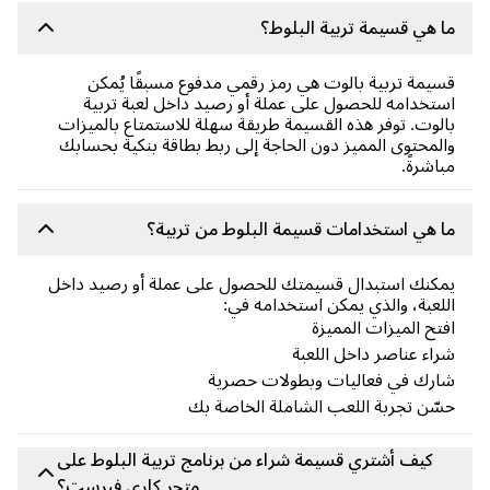
 هي قسيمة تربية البلوط؟
يمة تربية بالوت هي رمز رقمي مدفوع مسبقًا يُمكن
تخدامه للحصول على عملة أو رصيد داخل لعبة تربية
لوت. توفر هذه القسيمة طريقة سهلة للاستمتاع بالميزات
لمحتوى المميز دون الحاجة إلى ربط بطاقة بنكية بحسابك
اشرةً.
 هي استخدامات قسيمة البلوط من تربية؟
كنك استبدال قسيمتك للحصول على عملة أو رصيد داخل
لعبة، والذي يمكن استخدامه في:
تح الميزات المميزة
اء عناصر داخل اللعبة
رك في فعاليات وبطولات حصرية
ّن تجربة اللعب الشاملة الخاصة بك
كيف أشتري قسيمة شراء من برنامج تربية البلوط على
متجر كاري فيرست؟