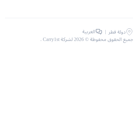
|
العربية
دولة قطر
حقوق محفوظة © 2026 لشركة Carry1st .