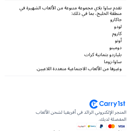
دم ساوا بلاي مجموعة متنوعة من الألعاب الشهيرة في
طقة الخليج، بما في ذلك:
كارو
دو
روم
نو
مينو
ياردو بثمانية كرات
وا-زوما
يرها من الألعاب الاجتماعية متعددة اللاعبين.
جر الإلكتروني الرائد في أفريقيا لشحن الألعاب
ضلة لديك.