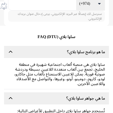
(+974)
رقم
الهاتف
سنرسل لك إيصالًا عبر البريد الإلكتروني، يرجى إدخال عنوان بريدك
الإلكتروني.
ساوا بلاي (DTU) FAQ
 هو برنامج ساوا بلاي؟
وا بلاي هي منصة ألعاب اجتماعية شهيرة في منطقة
خليج، تجمع بين ألعاب متعددة اللاعبين بسيطة ودردشة
تية فورية. يمكن للاعبين الاستمتاع بألعاب مثل جاكارو،
دو، كاروم، دومينو، أونو، وغيرها، والتواصل مع الأصدقاء
للاعبين الآخرين.
 هي جواهر ساوا بلاي؟
ستخدم جواهر ساوا بلاي داخل التطبيق للأغراض التالية: