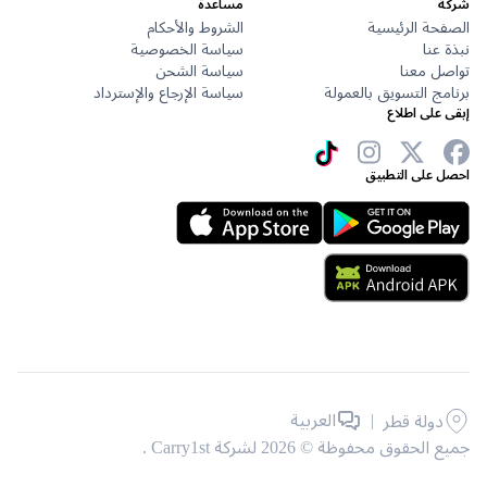
مساعدة
حة الرئيسية
الشروط والأحكام
عنا
سياسة الخصوصية
ل معنا
سياسة الشحن
ج التسويق بالعمولة
سياسة الإرجاع والإسترداد
على اطلاع
 على التطبيق
|
العربية
دولة قطر
حقوق محفوظة © 2026 لشركة Carry1st .