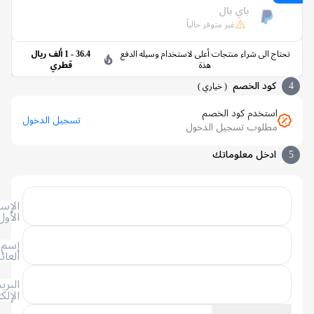
باي بال
غير متوفر حالياً
تاج الى شراء منتجات أعلى لاستخدام وسيله الدفع
36.4 - 1 ألف ريال
هذة
قطري
كود الخصم
(
خياري
)
استخدم كود الخصم
تسجيل الدخول
مطلوب تسجيل الدخول
ادخل معلوماتك
الإسم
الأول
إسم
العائلة
البريد
الإلكتروني