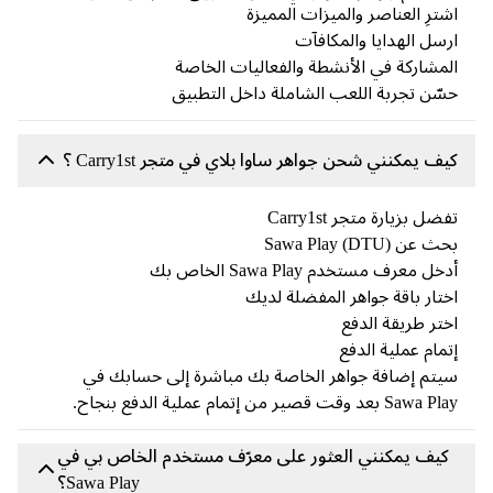
ترِ العناصر والميزات المميزة
سل الهدايا والمكافآت
مشاركة في الأنشطة والفعاليات الخاصة
ّن تجربة اللعب الشاملة داخل التطبيق
ف يمكنني شحن جواهر ساوا بلاي في متجر Carry1st ؟
ضل بزيارة متجر Carry1st
 عن Sawa Play (DTU)
خل معرف مستخدم Sawa Play الخاص بك
تار باقة جواهر المفضلة لديك
تر طريقة الدفع
مام عملية الدفع
تم إضافة جواهر الخاصة بك مباشرة إلى حسابك في
Saw بعد وقت قصير من إتمام عملية الدفع بنجاح.
كيف يمكنني العثور على معرّف مستخدم الخاص بي في
Sawa Play؟