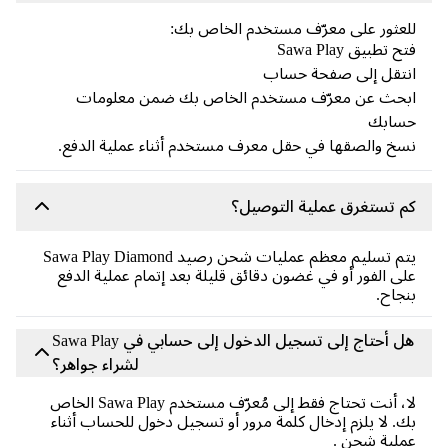
عثور على معرّف مستخدم الخاص بك:
 تطبيق Sawa Play
نتقل إلى صفحة حساب
بحث عن معرّف مستخدم الخاص بك ضمن معلومات
سابك
خ والصقها في حقل معرف مستخدم أثناء عملية الدفع.
 تستغرق عملية التوصيل؟
يتم تسليم معظم عمليات شحن رصيد Sawa Play Diamond
ى الفور أو في غضون دقائق قليلة بعد إتمام عملية الدفع
جاح.
هل أحتاج إلى تسجيل الدخول إلى حسابي في Sawa Play
لشراء جواهر؟
لا، أنت تحتاج فقط إلى مُعرّف مستخدم Sawa Play الخاص
. لا يلزم إدخال كلمة مرور أو تسجيل دخول للحساب أثناء
لية شحن .