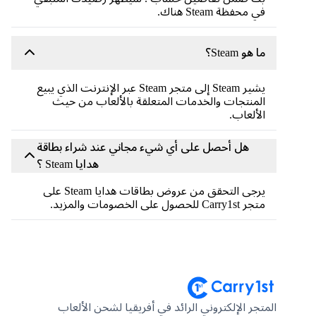
في محفظة Steam هناك.
ما هو Steam؟
يشير Steam إلى متجر Steam عبر الإنترنت الذي يبيع
المنتجات والخدمات المتعلقة بالألعاب من حيث
الألعاب.
هل أحصل على أي شيء مجاني عند شراء بطاقة
هدايا Steam ؟
يرجى التحقق من عروض بطاقات هدايا Steam على
متجر Carry1st للحصول على الخصومات والمزيد.
المتجر الإلكتروني الرائد في أفريقيا لشحن الألعاب