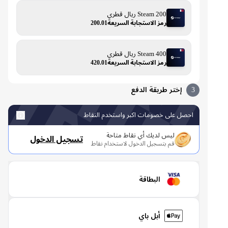
Steam 200 ريال قطري
رمز الاستجابة السريعة200.01
Steam 400 ريال قطري
رمز الاستجابة السريعة420.01
3
إختر طريقة الدفع
احصل على خصومات اكبر واستخدم النقاط
ليس لديك أي نقاط متاحة
تسجيل الدخول
قم بتسجيل الدخول لاستخدام نقاط
البطاقة
أبل باي