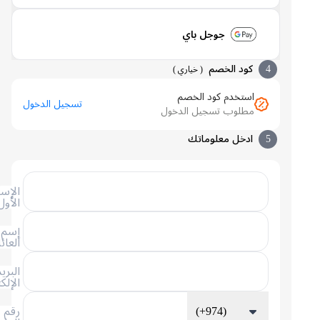
جوجل باي
4
كود الخصم
(
خياري
)
استخدم كود الخصم
تسجيل الدخول
مطلوب تسجيل الدخول
5
ادخل معلوماتك
الإسم
الأول
إسم
العائلة
البريد
الإلكتروني
(+974)
رقم