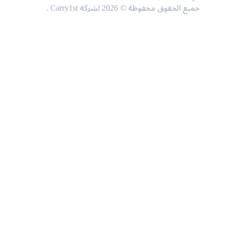
جميع الحقوق محفوظة © 2026 لشركة Carry1st .