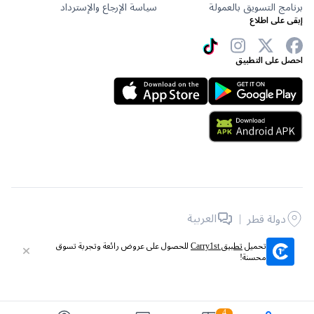
برنامج التسويق بالعمولة
سياسة الإرجاع والإسترداد
إبقى على اطلاع
احصل على التطبيق
|
العربية
دولة قطر
جميع الحقوق محفوظة © 2026 لشركة Carry1st .
تحميل
تطبيق Carry1st
للحصول على عروض رائعة وتجربة تسوق
محسنة!
4