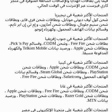
فيما يلي بطاقات الهدايا والإضافات الشائعة المتوفرة في متجر
كاري فيرست عبر الإنترنت في الوقت الحالي.
المنتجات الأكثر شعبية في نيجيريا
شحن كول أوف ديوتي موبايل، وبطاقات شحن فري فاير، وبطاقات
شحن ستيم جلوبال، وبطاقات شحن أمازون، و إم تي إن اير تايم،
وقسائم بيانات الهاتف المحمول، وكهرباء إنوجو.
المنتجات الأكثر شعبية في جنوب إفريقيا
بطاقات شحن Free Fire ، وشحن CODM، وقسائم Pick 'n Pay،
وبطاقات شحن Apple ، ورصيد بيانات Telkom Mobile والكهرباء
المدفوعة مسبقًا.
المنتجات الأكثر شعبية في كينيا
شحن CODM، وبطاقات شحن Apple ، وبطاقات شحن
PlayStation ، وبطاقات شحن Steam Global، وقسائم بيانات
الهاتف المحمول وSafaricom، وبطاقات شحن Free Fire .
المنتجات الأكثر شعبية في غانا
شحن CODM، وبطاقات شحن Free Fire ، وبطاقات شحن Apple ،
وبطاقات شحن Razer Gold ، وبطاقات شحن PlayStation ، ورصيد
بيانات MTN.
المنتجات الأكثر شعبية على متجرنا الإلكتروني في مصر