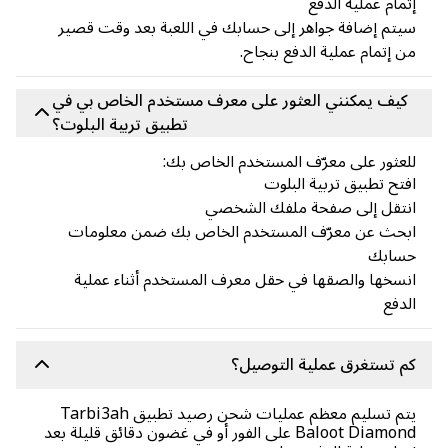
مام عملية الدفع
تم إضافة جواهر إلى حسابك في اللعبة بعد وقت قصير
 إتمام عملية الدفع بنجاح.
كيف يمكنني العثور على معرف مستخدم الخاص بي في
تطبيق تربية البلوت؟
عثور على معرّف المستخدم الخاص بك:
تح تطبيق تربية البلوت
نتقل إلى صفحة ملفك الشخصي
بحث عن معرّف المستخدم الخاص بك ضمن معلومات
سابك
سخها والصقها في حقل معرف المستخدم أثناء عملية
دفع
 تستغرق عملية التوصيل؟
يتم تسليم معظم عمليات شحن رصيد تطبيق Tarbi3ah
Baloot Diamond على الفور أو في غضون دقائق قليلة بعد