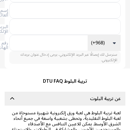
إسم
العائلة
البريد
الإلكتروني
(+968)
رقم
الهاتف
سنرسل لك إيصالًا عبر البريد الإلكتروني، يرجى إدخال عنوان بريدك
الإلكتروني.
تربية البلوط DTU FAQ
 تربية البلوت
بة تربية البلوط هي لعبة ورق إلكترونية شهيرة مستوحاة من
بة البلوط التقليدية، وتحظى بشعبية واسعة في جميع أنحاء
شرق الأوسط. يمكن للاعبين التنافس مع الأصدقاء
لمستخدمين الآخرين، والمشاركة في البطولات، والاستمتاع