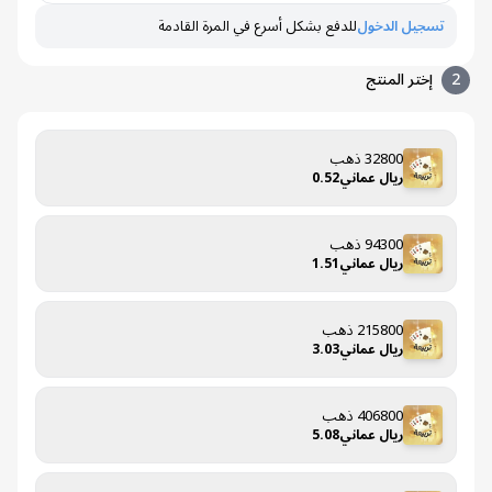
تسجيل الدخول
للدفع بشكل أسرع في المرة القادمة
إختر المنتج
32800 ذهب
ريال عماني0.52
94300 ذهب
ريال عماني1.51
215800 ذهب
ريال عماني3.03
406800 ذهب
ريال عماني5.08