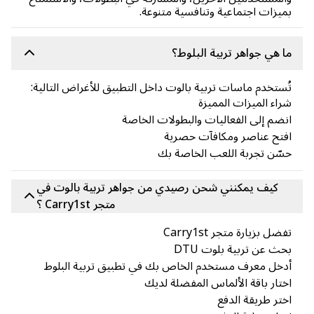
يزات اجتماعية وتنافسية متنوعة.
 هي جواهر تربية البلوط؟
ستخدم ماسات تربية بالوت داخل التطبيق للأغراض التالية:
اء الميزات المميزة
ضم إلى الفعاليات والبطولات الخاصة
تح عناصر ومكافآت حصرية
ّن تجربة اللعب الخاصة بك
كيف يمكنني شحن رصيدي من جواهر تربية بالوت في
متجر Carry1st ؟
ضل بزيارة متجر Carry1st
ث عن تربية بلوت DTU
خل معرف مستخدم الخاص بك في تطبيق تربية البلوط
تار باقة الألماس المفضلة لديك
تر طريقة الدفع