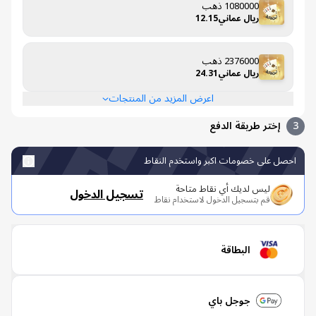
1080000 ذهب
ريال عماني12.15
2376000 ذهب
ريال عماني24.31
اعرض المزيد من المنتجات
إختر طريقة الدفع
صل على خصومات اكبر واستخدم النقاط
ليس لديك أي نقاط متاحة
تسجيل الدخول
قم بتسجيل الدخول لاستخدام نقاط
البطاقة
جوجل باي