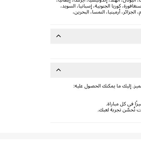
نغافورة، كوريا الجنوبية، إسبانيا، السويد،
 الجزائر، أرمينيا، النمسا، البحرين،
. إليك ما يمكنك الحصول عليه:
ا في كل مباراة.