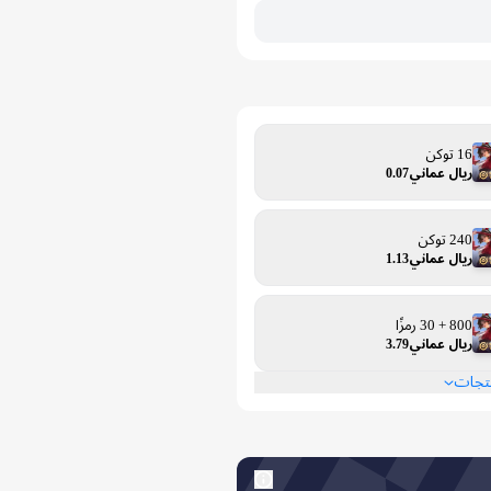
16 توكن
ريال عماني0.07
240 توكن
ريال عماني1.13
800 + 30 رمزًا
ريال عماني3.79
نتجات