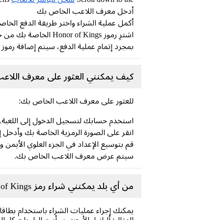
أدخل معرف اللاعب الخاص بك
أكمل عملية الشراء واختر طريقة الدفع الخا
اشترِ رموز Honor of Kings الخاصة بك من خلال طرق الدفع المحلية الآمنة (لا حاجة لبطاقة ائتمان)
بمجرد إتمام عملية الدفع، سيتم إضافة رمو
كيف يمكنني العثور على معرف اللاعب الخاص بي 
للعثور على معرف اللاعب الخاص بك:
استخدم حسابك لتسجيل الدخول إلى اللعبة.
انقر على الصورة الرمزية الخاصة بك وأدخل 
قم بتوسيع الإعداد في الجزء العلوي الأيمن وح
سيتم عرض معرف اللاعب الخاص بك.
من أي بلد يمكنني شراء رمز Honor of Kings؟
المثال: ألبانيا، الأرجنتين، أستراليا، بلجيكا، 