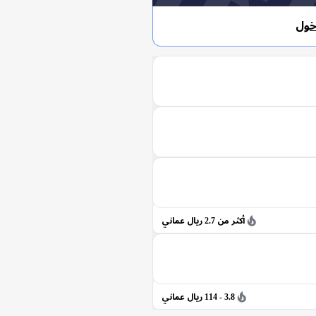
خول
أكثر من 2.7 ريال عماني
3.8 - 114 ريال عماني