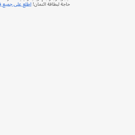
حاجة لبطاقة ائتمان!
اطلع على جميع قس