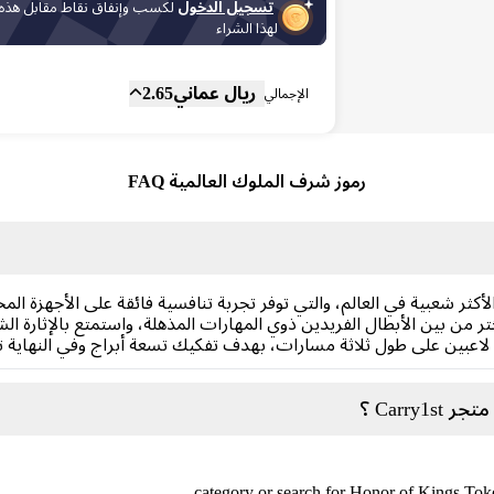
تسجيل الدخول
لكسب وإنفاق نقاط مقابل هذه
لهذا الشراء
المجموع الفرعي
Fee
ريال عماني
2.65
الإجمالي
رموز شرف الملوك العالمية FAQ
من بين الأبطال الفريدين ذوي المهارات المذهلة، واستمتع بالإثارة ال
عبين على طول ثلاثة مسارات، بهدف تفكيك تسعة أبراج وفي النهاية تدم