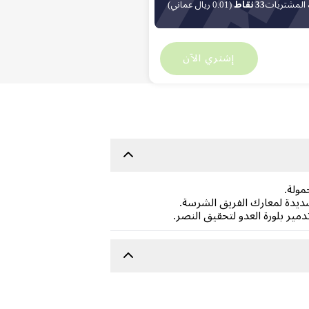
 المشتريات
33 نقاط
(0.01 ريال عماني)
ريال عماني
2.65
ريال عماني
0
إشتري الآن
شديدة لمعارك الفريق الشرسة.
ير بلورة العدو لتحقيق النصر.