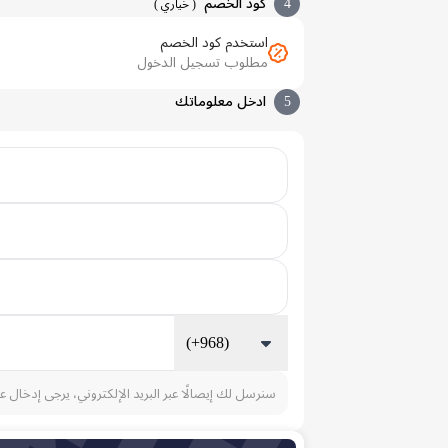
4
كود الخصم
(
خياري
)
استخدم كود الخصم
مطلوب تسجيل الدخول
5
ادخل معلوماتك
(+968)
سنرسل لك إيصالًا عبر البريد الإلكتروني، يرجى إدخال ع