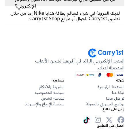
الإلكتروني؟
لديك المرونة في شراء قسائم بطاقة هدايا Nike إما من خلال
Carry1 للجوال أو موقع Carry1st Shop.
جر الإلكتروني الرائد في أفريقيا لشحن الألعاب
ضلة لديك.
مساعدة
حة الرئيسية
الشروط والأحكام
عنا
سياسة الخصوصية
ل معنا
سياسة الشحن
ج التسويق بالعمولة
سياسة الإرجاع والإسترداد
على اطلاع
 على التطبيق