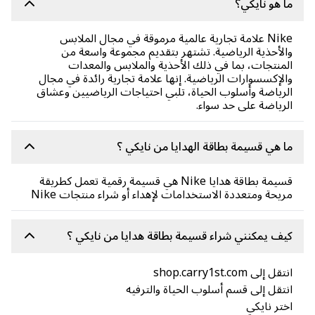
 هو نايكي؟
Nike علامة تجارية عالمية مرموقة في مجال الملابس
لأحذية الرياضية. تشتهر بتقديم مجموعة واسعة من
منتجات، بما في ذلك الأحذية والملابس والمعدات
لإكسسوارات الرياضية. إنها علامة تجارية رائدة في مجال
رياضة وأسلوب الحياة، تلبي احتياجات الرياضيين وعشاق
رياضة على حد سواء.
 هي قسيمة بطاقة الهدايا من نايكي ؟
قسيمة بطاقة هدايا Nike هي قسيمة رقمية تعمل كطريقة
يحة ومتعددة الاستخدامات لإهداء أو شراء منتجات Nike
ف يمكنني شراء قسيمة بطاقة هدايا من نايكي ؟
ل إلى shop.carry1st.com
تقل إلى قسم أسلوب الحياة والترفيه
تر نايكي