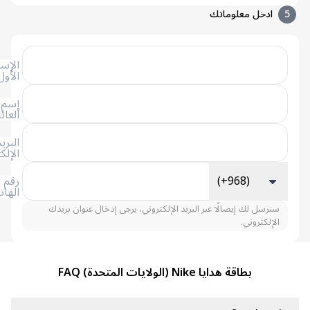
ادخل معلوماتك
الإسم
الأول
إسم
العائلة
البريد
الإلكتروني
(+968)
رقم
الهاتف
سنرسل لك إيصالًا عبر البريد الإلكتروني، يرجى إدخال عنوان بريدك
الإلكتروني.
بطاقة هدايا Nike (الولايات المتحدة) FAQ