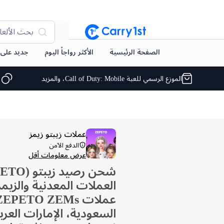
بحث الألعا
الصفحة الرئيسية
الأكثر رواجاً اليوم
جديد على arry1st
الموزع الرسمي للعبة Call of Duty: Mobile، والمزيد
ا
عملات زيبتو زيمز
الدفع الآمن
عرض معلومات أقل
العملات المعدنية والزيم
السعودية، الإمارات العرب