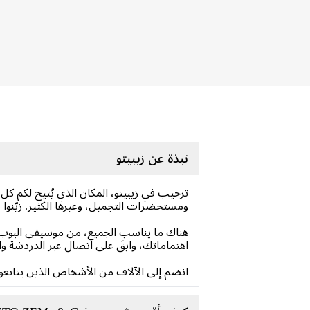
نبذة عن زيبيتو
ترحيب في زيبيتو، المكان الذي يُتيح لكم ك
ومستحضرات التجميل، وغيرها الكثير. زيّن
هناك ما يناسب الجميع، من موسيقى البوب ​
اهتماماتك، وابقَ على اتصال عبر الدردشة وال
انضم إلى الآلاف من الأشخاص الذين يتابعون