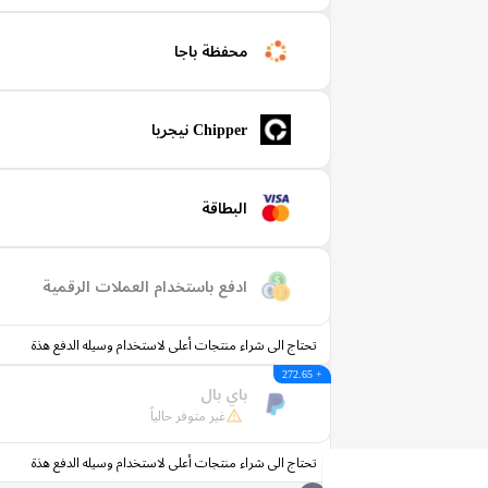
محفظة باجا
Chipper نيجريا
البطاقة
ادفع باستخدام العملات الرقمية
تحتاج الى شراء منتجات أعلى لاستخدام وسيله الدفع هذة
+ 272.65
باي بال
غير متوفر حالياً
تحتاج الى شراء منتجات أعلى لاستخدام وسيله الدفع هذة