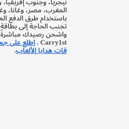
نيجريا، وجنوب إفريقيا، و
المغرب، مصر، وغانا، وغ
باستخدام طرق الدفع المح
تجنب الحاجة إلى بطاقة 
واشحن رصيدك مباشرةً ع
Carry1st .
اطلع على جم
قات هدايا الألعاب
.