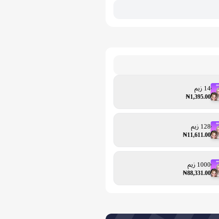
14 زيم
₦1,395.00
128 زيم
₦11,611.00
1000 زيم
₦88,331.00