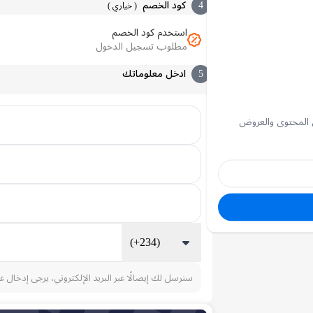
4
كود الخصم
(
خياري
)
استخدم كود الخصم
مطلوب تسجيل الدخول
5
ادخل معلوماتك
 المحتوى والعروض
(+234)
سنرسل لك إيصالًا عبر البريد الإلكتروني، يرجى إدخال ع