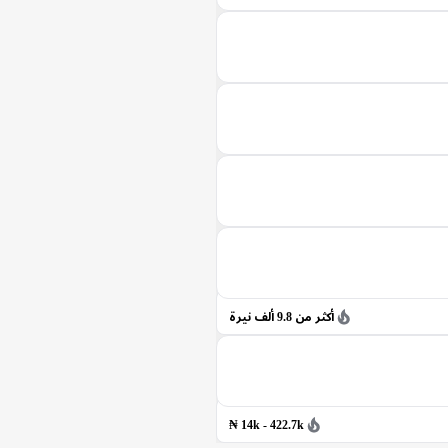
أكثر من 9.8 ألف نيرة
14k - 422.7k ₦