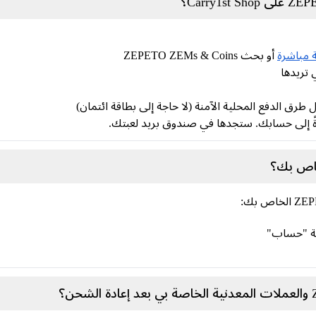
ة مباشرة
أو بحث ZEPETO ZEMs & Coins
ً إلى حسابك. ستجدها في صندوق بريد لعبتك.
ونة "حساب"