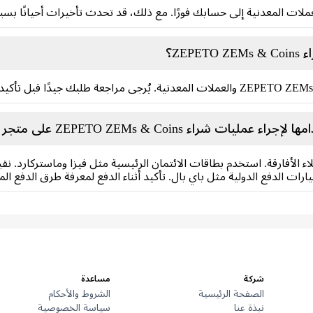
ZE؟
ZEPETO ZEMs & Coin على متجر Carry1st ؟
 الأفارقة. استخدم بطاقات الائتمان الرئيسية مثل فيزا وماستركارد. نقب
شركة
مساعدة
الصفحة الرئيسية
الشروط والأحكام
نبذة عنا
سياسة الخصوصية