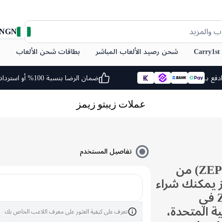
NGN
ب والمزيد
C
شحن رصيد الألعاب المباشر
بطاقات شحن الألعاب
دفع بـ
ضمان الرضا بنسبة 100% أو استرداد أموالك
عملات زيبتو زيمز
تفاصيل المستخدم
شحن رصيد زيبتو (ZEPETO) من
ز يمكنك شراء
عملات ZEPETO ZEMs في
ية المتحدة،
تعرف على كيفية العثور على معرف اللاعب الخاص بك