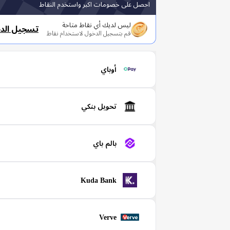
احصل على خصومات اكبر واستخدم النقاط
ليس لديك أي نقاط متاحة
تسجيل الد
قم بتسجيل الدخول لاستخدام نقاط
أوباي
تحويل بنكي
بالم باي
Kuda Bank
Verve