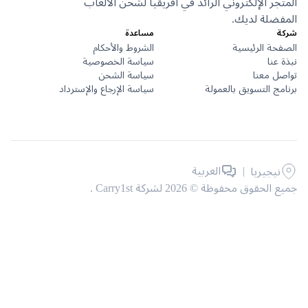
جر الإلكتروني الرائد في أفريقيا لشحن الألعاب
ضلة لديك.
مساعدة
حة الرئيسية
الشروط والأحكام
عنا
سياسة الخصوصية
ل معنا
سياسة الشحن
ج التسويق بالعمولة
سياسة الإرجاع والإسترداد
|
العربية
نيجيريا
حقوق محفوظة © 2026 لشركة Carry1st .