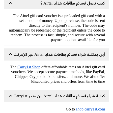
كيف تعمل قسائم بطاقات هدايا Airtel ؟
The Airtel gift card voucher is a preloaded gift card with a
set amount of money. Upon purchase, the code is sent
directly to the recipient's number. The code may
automatically be redeemed or the recipient enters the code to
redeem. The process is fast, simple, and secure with several
payment options available for you.
أين يمكنك شراء قسائم بطاقات هدايا Airtel عبر الإنترنت
The
Carry1st Shop
offers affordable rates on Airtel gift card
vouchers. We accept secure payment methods, like PayPal,
Chipper, Crypto, bank transfers, and more. We also offer
discounted prices and offers from time to time!
كيفية شراء قسائم بطاقات هدايا Airtel من متجر Carry1st
Go to
shop.carry1st.com