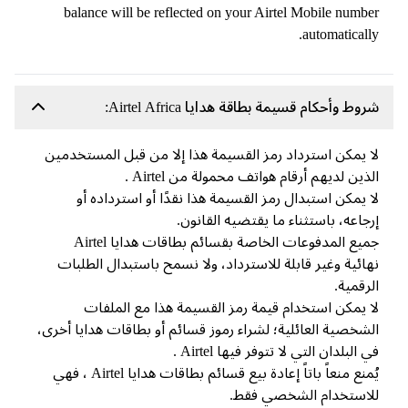
balance will be reflected on your Airtel Mobile number
automatically.
شروط وأحكام قسيمة بطاقة هدايا Airtel Africa:
لا يمكن استرداد رمز القسيمة هذا إلا من قبل المستخدمين
الذين لديهم أرقام هواتف محمولة من Airtel .
لا يمكن استبدال رمز القسيمة هذا نقدًا أو استرداده أو
إرجاعه، باستثناء ما يقتضيه القانون.
جميع المدفوعات الخاصة بقسائم بطاقات هدايا Airtel
نهائية وغير قابلة للاسترداد، ولا نسمح باستبدال الطلبات
الرقمية.
لا يمكن استخدام قيمة رمز القسيمة هذا مع الملفات
الشخصية العائلية؛ لشراء رموز قسائم أو بطاقات هدايا أخرى،
في البلدان التي لا تتوفر فيها Airtel .
يُمنع منعاً باتاً إعادة بيع قسائم بطاقات هدايا Airtel ، فهي
للاستخدام الشخصي فقط.