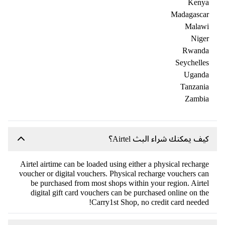
Kenya
Madagascar
Malawi
Niger
Rwanda
Seychelles
Uganda
Tanzania
Zambia
كيف يمكنك شراء البث Airtel؟
Airtel airtime can be loaded using either a physical recharge
voucher or digital vouchers. Physical recharge vouchers can
be purchased from most shops within your region. Airtel
digital gift card vouchers can be purchased online on the
Carry1st Shop, no credit card needed!