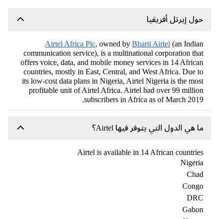
حول إيرتل أفريقيا
Airtel Africa Plc
, owned by
Bharti Airtel
(an Indian
communication service), is a multinational corporation that
offers voice, data, and mobile money services in 14 African
countries, mostly in East, Central, and West Africa. Due to
its low-cost data plans in Nigeria, Airtel Nigeria is the most
profitable unit of Airtel Africa. Airtel had over 99 million
subscribers in Africa as of March 2019.
ما هي الدول التي يتوفر فيها Airtel؟
Airtel is available in 14 African countries
Nigeria
Chad
Congo
DRC
Gabon