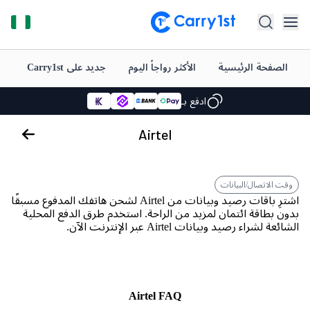
الصفحة الرئيسية
الأكثر رواجاً اليوم
جديد على Carry1st
شح
الموزع الرسمي للعبة Call of Duty: Mobile، والمزيد
ادفع بـ
ضمان الرضا بنسبة 100% أو استرداد أموالك
Airtel
تقييم +4.5 على متجر Google Play وApp Store
الموزع الرسمي للعبة Call of Duty: Mobile، والمزيد
وقت الاتصال/البيانات
اشترِ باقات رصيد وبيانات من Airtel لشحن هاتفك المدفوع مسبقًا
ادفع بـ
بدون بطاقة ائتمان لمزيد من الراحة. استخدم طرق الدفع المحلية
الشائعة لشراء رصيد وبيانات Airtel عبر الإنترنت الآن.
ضمان الرضا بنسبة 100% أو استرداد أموالك
تقييم +4.5 على متجر Google Play وApp Store
Airtel FAQ