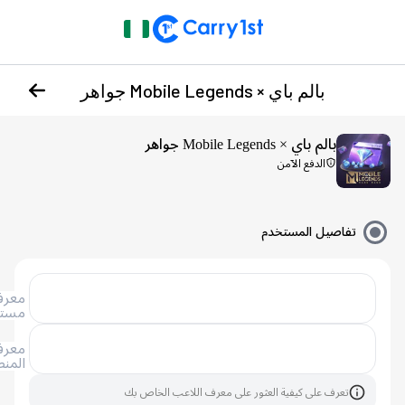
بالم باي × Mobile Legends جواهر
بالم باي × Mobile Legends جواهر
الدفع الآمن
تفاصيل المستخدم
معرف
مستخدم
معرف
المنطقة
تعرف على كيفية العثور على معرف اللاعب الخاص بك