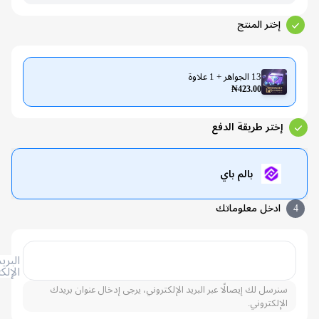
إختر المنتج
13 الجواهر + 1 علاوة
₦423.00
إختر طريقة الدفع
بالم باي
ادخل معلوماتك
البريد
الإلكتروني
سنرسل لك إيصالًا عبر البريد الإلكتروني، يرجى إدخال عنوان بريدك
الإلكتروني.