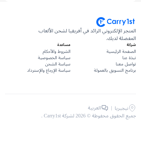
جر الإلكتروني الرائد في أفريقيا لشحن الألعاب
ضلة لديك.
مساعدة
حة الرئيسية
الشروط والأحكام
عنا
سياسة الخصوصية
ل معنا
سياسة الشحن
ج التسويق بالعمولة
سياسة الإرجاع والإسترداد
|
العربية
نيجيريا
حقوق محفوظة © 2026 لشركة Carry1st .