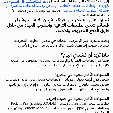
إلى الاحتياجات اليومية الأساسية مثل
رصيد الهاتف والبيانات
،
وال
كهرباء
،
وبطاقات هدايا الألعاب
،
وشحن رصيد الألعاب مباشرةً
،
و
قسائم أسلوب الحياة والترفيه،
وذلك عبر وسائل دفع محلية. لا
حاجة لبطاقة ائتمان.
نسهل على العملاء في إفريقيا شحن الألعاب وشراء
قسائم شحن تطبيقات الترفيه وأسلوب الحياه من خلال
طرق الدفع المعروفة والآمنة.
يخدم متجرنا عبر الإنترنت العملاء في مصر، الخليج، المغرب،
نيجريا، جنوب إفريقيا، كينيا، غانا والعديد من الدول الأخرى
ماذا تريد أن تشتري اليوم؟
فيما يلي بطاقات الهدايا والإضافات الشائعة المتوفرة في متجر
كاري فيرست عبر الإنترنت في الوقت الحالي.
المنتجات الأكثر شعبية في نيجيريا
شحن كول أوف ديوتي موبايل، وبطاقات شحن فري فاير، وبطاقات
شحن ستيم جلوبال، وبطاقات شحن أمازون، و إم تي إن اير تايم،
وقسائم بيانات الهاتف المحمول، وكهرباء إنوجو.
المنتجات الأكثر شعبية في جنوب إفريقيا
بطاقات شحن Free Fire ، وشحن CODM، وقسائم Pick 'n Pay،
وبطاقات شحن Apple ، ورصيد بيانات Telkom Mobile والكهرباء
المدفوعة مسبقًا.