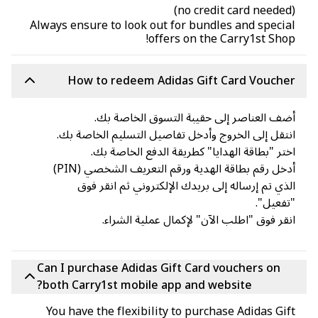
(no credit card neede
Always ensure to look out for bundles and speci
offers on the Carry1st Sho
How to redeem Adidas Gift Card Vouche
ف العناصر إلى حقيبة التسوق الخاصة بك.
تقل إلى الخروج وأدخل تفاصيل التسليم الخاصة بك.
تر "بطاقة الهدايا" كطريقة الدفع الخاصة بك.
أدخل رقم بطاقة الهدية ورقم التعريف الشخصي (PIN)
ذي تم إرساله إلى بريدك الإلكتروني ثم انقر فوق
فعيل".
قر فوق "اطلب الآن" لإكمال عملية الشراء.
Can I purchase Adidas Gift Card vouchers on
both Carry1st mobile app and website?
You have the flexibility to purchase Adidas Gi