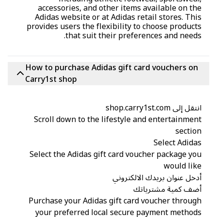
accessories, and other items available on t
Adidas website or at Adidas retail stores. Th
provides users the flexibility to choose produc
that suit their preferences and need
How to purchase Adidas gift card vouchers o
Carry1st shop
ل إلى shop.carry1st.com
Scroll down to the lifestyle and entertainme
secti
Select Adid
Select the Adidas gift card voucher package y
would li
خل عنوان بريدك الالكتروني
ضف كمية مشترياتك
Purchase your Adidas gift card voucher throu
your preferred local secure payment metho