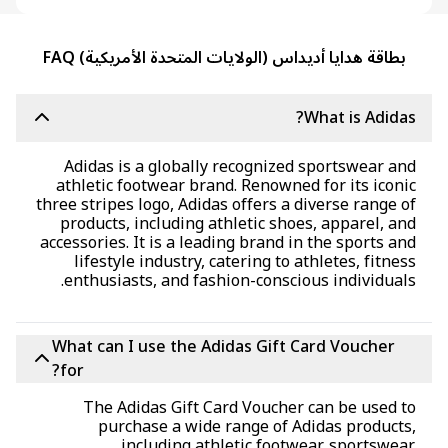
بطاقة هدايا أديداس (الولايات المتحدة الأمريكية) FAQ
What is Adida
Adidas is a globally recognized sportswear a
athletic footwear brand. Renowned for its icon
three stripes logo, Adidas offers a diverse range 
products, including athletic shoes, apparel, a
accessories. It is a leading brand in the sports a
lifestyle industry, catering to athletes, fitne
enthusiasts, and fashion-conscious individual
What can I use the Adidas Gift Card Voucher
for?
The Adidas Gift Card Voucher can be used 
purchase a wide range of Adidas product
including athletic footwear, sportswea