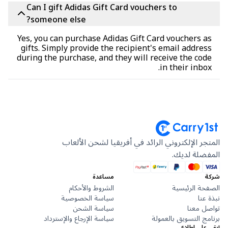
Can I gift Adidas Gift Card vouchers to
someone else?
Yes, you can purchase Adidas Gift Card vouchers 
gifts. Simply provide the recipient's email addre
during the purchase, and they will receive the co
in their inbo
جر الإلكتروني الرائد في أفريقيا لشحن الألعاب
ضلة لديك.
مساعدة
حة الرئيسية
الشروط والأحكام
عنا
سياسة الخصوصية
ل معنا
سياسة الشحن
ج التسويق بالعمولة
سياسة الإرجاع والإسترداد
على اطلاع