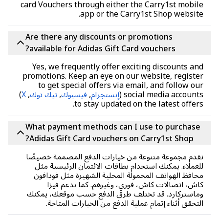
card Vouchers through either the Carry1st mobi
app or the Carry1st Shop websit
Are there any discounts or promotions
available for Adidas Gift Card vouchers?
Yes, we frequently offer exciting discounts a
promotions. Keep an eye on our website, regist
to get special offers via email, and follow o
social media accounts
إنستجرام
,
فيسبوك
,
تيك توك
,
X
)
to stay updated on the latest offer
What payment methods can I use to purchas
Adidas Gift Card vouchers on Carry1st Shop?
دم مجموعة متنوعة من خيارات الدفع المصممة خصيصًا
عملاء. يمكنك استخدام بطاقات الائتمان الرئيسية مثل
افظ الهواتف المحمولة المحلية الشهيرة مثل فودافون
ش، اتصالات كاش، فوري، وغيرهم. كما ندعم فيزا
استركارد. قد تختلف طرق الدفع حسب موقعك، يمكنك
تحقق أثناء إتمام عملية الدفع من الخيارات المتاحة.