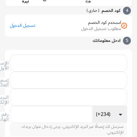
هذة
نيرة
كود الخصم
(
خياري
)
استخدم كود الخصم
تسجيل الدخول
مطلوب تسجيل الدخول
ادخل معلوماتك
الإسم
الأول
إسم
العائلة
البريد
الإلكتروني
(+234)
رقم
الهاتف
سنرسل لك إيصالًا عبر البريد الإلكتروني، يرجى إدخال عنوان بريدك
الإلكتروني.