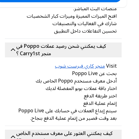
ارسل هدايا افتراضية إلى منشئي المحتوى على
منصات البث المباشر.
افتح الميزات المميزة وميزات كبار الشخصيات
شارك في الفعاليات والتصنيفات
تحسين التفاعلات داخل التطبيق
كيف يمكنني شحن رصيد عملات Poppo في
متجر Carry1st ؟
Visit
متجر كاري فيرست شوب
بحث عن Poppo Live
أدخل معرف مستخدم Poppo الخاص بك
اختار باقة عملات بوبو المفضلة لديك
اختر طريقة الدفع
إتمام عملية الدفع
سيتم إيداع العملات في حسابك على Poppo Live
بعد وقت قصير من إتمام عملية الدفع بنجاح.
كيف يمكنني العثور على معرف مستخدم الخاص