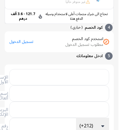
غير متوفر حالياً
تحتاج الى شراء منتجات أعلى لاستخدام وسيله
121.7 - 3.6 ألف
الدفع هذة
درهم
4
كود الخصم
(
خياري
)
استخدم كود الخصم
تسجيل الدخول
مطلوب تسجيل الدخول
5
ادخل معلوماتك
الإسم
الأول
إسم
العائلة
البريد
الإلكتروني
(+212)
رقم