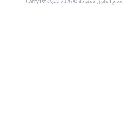
جميع الحقوق محفوظة © 2026 لشركة Carry1st .