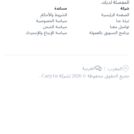
ضلة لديك.
مساعدة
حة الرئيسية
الشروط والأحكام
عنا
سياسة الخصوصية
ل معنا
سياسة الشحن
ج التسويق بالعمولة
سياسة الإرجاع والإسترداد
|
العربية
المغرب
حقوق محفوظة © 2026 لشركة Carry1st .