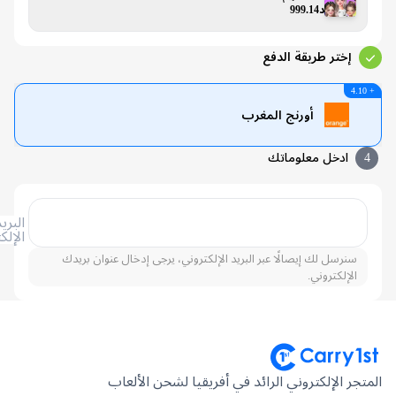
د999.14
إختر طريقة الدفع
أورنج المغرب
ادخل معلوماتك
البريد
الإلكتروني
سنرسل لك إيصالًا عبر البريد الإلكتروني، يرجى إدخال عنوان بريدك
الإلكتروني.
جر الإلكتروني الرائد في أفريقيا لشحن الألعاب