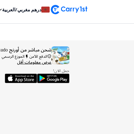
درهم مغربي
/
العربية
شحن مباشر من أورنج x Yalla Ludo
الدفع الآمن
الموزع الرسمي
عرض معلومات أقل
حمل الان!