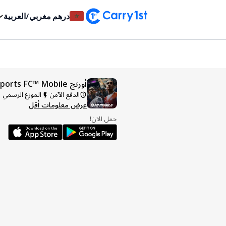
درهم مغربي
/
العربية
أورنج x EA Sports FC™ Mobile
الدفع الآمن
الموزع الرسمي
عرض معلومات أقل
حمل الان!