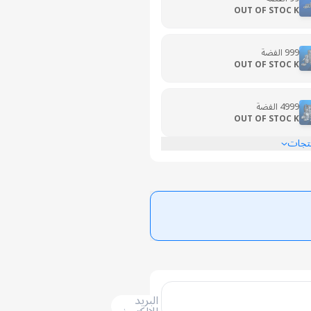
OUT OF STOC K
999 الفضة
OUT OF STOC K
4999 الفضة
OUT OF STOC K
نتجات
البريد