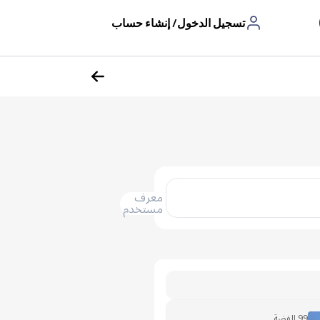
تسجيل الدخول/ إنشاء حساب
معرف
مستخدم
99 الفضة