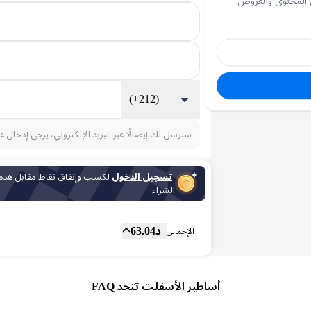
 المحتوى والعروض
(+212)
سنرسل لك إيصالًا عبر البريد الإلكتروني، يرجى إدخال ع
تسجيل الدخول
لكسب وإنفاق نقاط مقابل هذه
الشراء
المجموع الفرعي
Fee
د
63.04
الإجمالي
أساطير الأسفلت تتحد FAQ