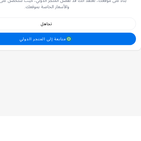
بناءً على موقعك، نعتقد أنك قد تفضل المتجر الدولي، حيث ستحصل على
والأسعار الخاصة بموقعك.
تجاهل
متابعة إلى المتجر الدولي