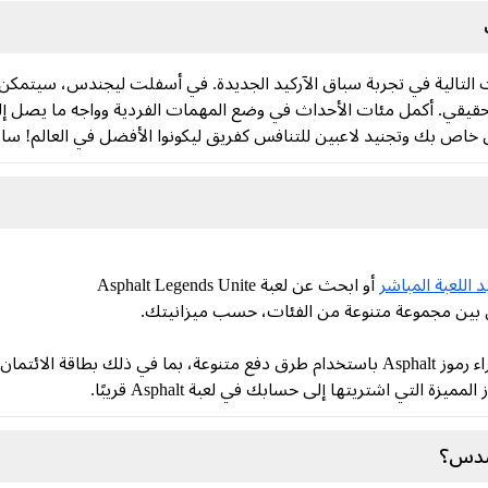
 خاص بك وتجنيد لاعبين للتنافس كفريق ليكونوا الأفضل في العالم! سارع
للعبة المباشر
أو ابحث عن لعبة Asphalt Legends Unite
 من بين مجموعة متنوعة من الفئات، حسب ميزانيتك.
 وباي بال، وجوجل باي.
ة التي اشتريتها إلى حسابك في لعبة Asphalt قريبًا.
ندس؟