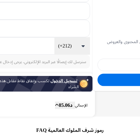
 المحتوى والعروض
(+212)
سنرسل لك إيصالًا عبر البريد الإلكتروني، يرجى إدخال ع
تسجيل الدخول
لكسب وإنفاق نقاط مقابل هذه
الشراء
المجموع الفرعي
Fee
د
85.06
الإجمالي
رموز شرف الملوك العالمية FAQ