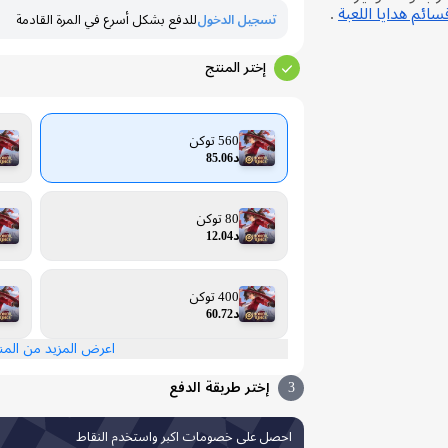
ائم هدايا اللعبة
.
تسجيل الدخول
للدفع بشكل أسرع في المرة القادمة
إختر المنتج
560 توكن
د85.06
80 توكن
د12.04
400 توكن
د60.72
اعرض المزيد من الم
3
إختر طريقة الدفع
احصل على خصومات اكبر واستخدم النقاط