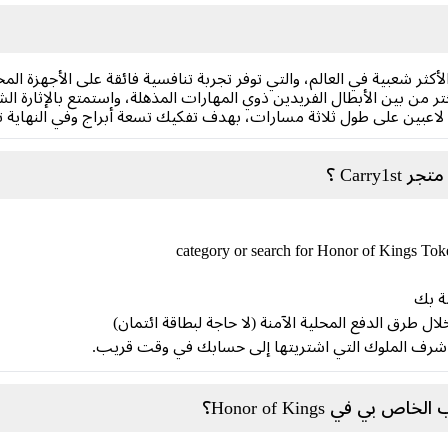
من بين الأبطال الفريدين ذوي المهارات المذهلة، واستمتع بالإثارة ال
عبين على طول ثلاثة مسارات، بهدف تفكيك تسعة أبراج وفي النهاية تدم
صة بك
ز شرف الملوك التي اشتريتها إلى حسابك في وقت قريب.
في Honor of Kings؟