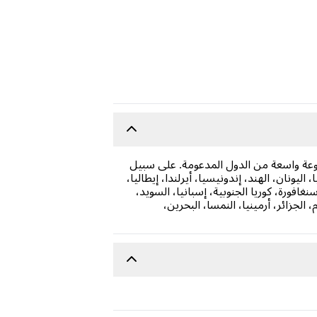
لدفع المحلية المتاحة من مجموعة واسعة من الدول المدعومة. على سبيل
اليونان، الهند، إندونيسيا، أيرلندا، إيطاليا،
نغافورة، كوريا الجنوبية، إسبانيا، السويد،
 الجزائر، أرمينيا، النمسا، البحرين،