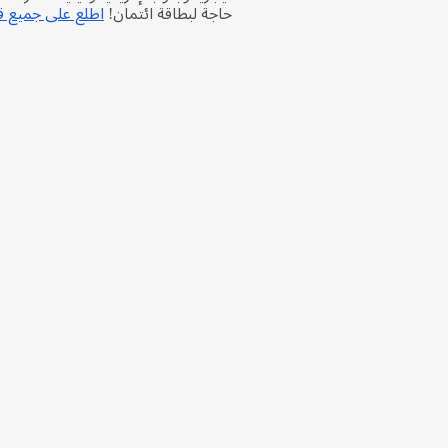
حاجة لبطاقة ائتمان!
اطلع على جميع قس