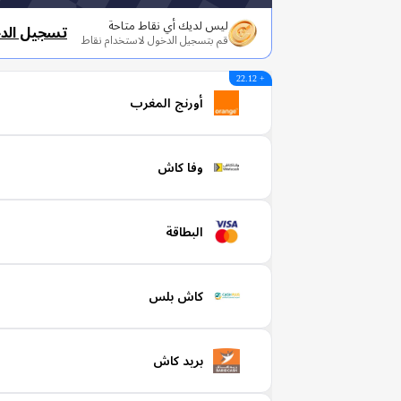
ليس لديك أي نقاط متاحة
تسجيل الد
قم بتسجيل الدخول لاستخدام نقاط
+ 22.12
أورنج المغرب
وفا كاش
البطاقة
كاش بلس
بريد كاش