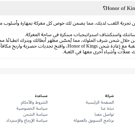
تجربة اللعب لديك، مما يضمن لك خوض كل معركة بمهارة وأسلوب مميز
يع ترسانتك واستكشاف استراتيجيات مبتكرة في ساحة المعركة.
خلال شحن شرف الملوك، مما يُحسّن مظهر أبطالك ويترك انطباعًا مميزً
 حصرية واربح مكافآت تُحسّن تجربة لعبك.
 عملات وأشياء أخرى معها في اللعبة.
شركة
مساعدة
الصفحة الرئيسية
الشروط والأحكام
نبذة عنا
سياسة الخصوصية
تواصل معنا
سياسة الشحن
برنامج التسويق بالعمولة
سياسة الإرجاع والإسترداد