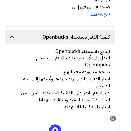
صيدلية سي في إس
بيج بوينت
كيفية الدفع باستخدام Openbucks
للدفع باستخدام Openbucks
انتقل إلى أي متجر يدعم الدفع باستخدام
Openbucks
تصفح مجموعة منتجاتهم
اختار العناصر التي تريد شراءها وأضفها إلى سلة
التسوق
عند الدفع، انقر على القائمة المنسدلة "المزيد من
الخيارات" وحدد النقود وبطاقات الهدايا
اختار طريقة بطاقة الهدية
أدخل
الرمز
المرسل إلى عنوان بريدك الإلكتروني