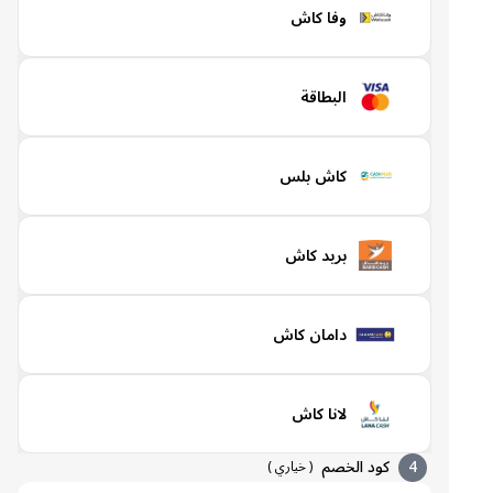
وفا كاش
البطاقة
كاش بلس
بريد كاش
دامان كاش
لانا كاش
4
كود الخصم
(
خياري
)