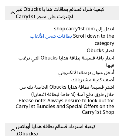
كيفية شراء قسائم بطاقات هدايا Obucks عبر
الإنترنت على متجر Carry1st
انتقل إلى shop.carry1st.com
Scroll down to the
بطاقات شحن الألعاب
category
اختار Obucks
اختار باقة قسيمة بطاقة هدايا Obucks التي ترغب
فيها
أدخل عنوان بريدك الالكتروني
أضف كمية مشترياتك
اشترِ قسيمة بطاقة هدايا Obucks الخاصة بك من
خلال طرق دفع آمنة (لا حاجة لبطاقة ائتمان!)
Please note: Always ensure to look out for
Carry1st Bundles and Special Offers on the
Carry1st Shop
كيفية استرداد قسائم بطاقة هدايا أوباكس
(Obucks):