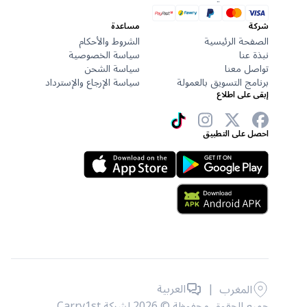
شركة
مساعدة
الصفحة الرئيسية
الشروط والأحكام
نبذة عنا
سياسة الخصوصية
تواصل معنا
سياسة الشحن
برنامج التسويق بالعمولة
سياسة الإرجاع والإسترداد
إبقى على اطلاع
احصل على التطبيق
|
العربية
المغرب
جميع الحقوق محفوظة © 2026 لشركة Carry1st .