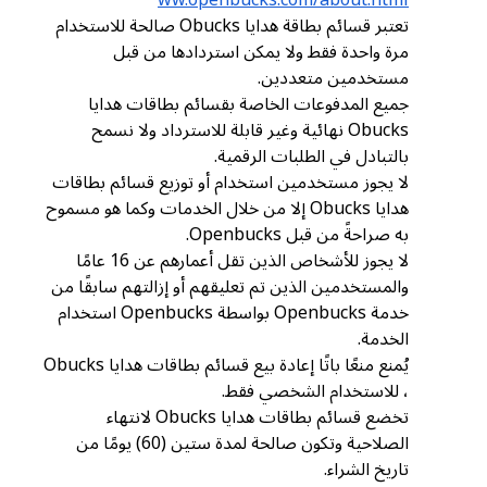
ww.openbucks.com/about.html
تعتبر قسائم بطاقة هدايا Obucks صالحة للاستخدام
مرة واحدة فقط ولا يمكن استردادها من قبل
مستخدمين متعددين.
جميع المدفوعات الخاصة بقسائم بطاقات هدايا
Obucks نهائية وغير قابلة للاسترداد ولا نسمح
بالتبادل في الطلبات الرقمية.
لا يجوز مستخدمين استخدام أو توزيع قسائم بطاقات
هدايا Obucks إلا من خلال الخدمات وكما هو مسموح
به صراحةً من قبل Openbucks.
لا يجوز للأشخاص الذين تقل أعمارهم عن 16 عامًا
والمستخدمين الذين تم تعليقهم أو إزالتهم سابقًا من
خدمة Openbucks بواسطة Openbucks استخدام
الخدمة.
يُمنع منعًا باتًا إعادة بيع قسائم بطاقات هدايا Obucks
، للاستخدام الشخصي فقط.
تخضع قسائم بطاقات هدايا Obucks لانتهاء
الصلاحية وتكون صالحة لمدة ستين (60) يومًا من
تاريخ الشراء.