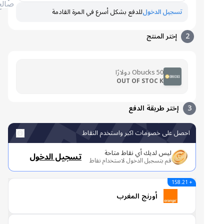
صالح
تسجيل الدخول
للدفع بشكل أسرع في المرة القادمة
2
إختر المنتج
Obucks 50 دولارًا
OUT OF STOC K
3
إختر طريقة الدفع
احصل على خصومات اكبر واستخدم النقاط
ليس لديك أي نقاط متاحة
تسجيل الدخول
قم بتسجيل الدخول لاستخدام نقاط
+ 158.21
أورنج المغرب