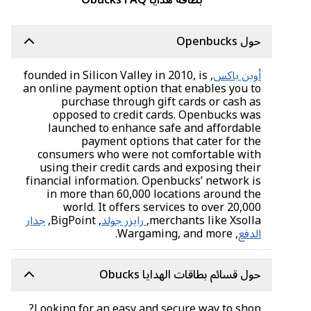
بطاقة هدايا Obucks FAQ
حول Openbucks
أوبن باكس
, founded in Silicon Valley in 2010, is
an online payment option that enables you to
purchase through gift cards or cash as
opposed to credit cards. Openbucks was
launched to enhance safe and affordable
payment options that cater for the
consumers who were not comfortable with
using their credit cards and exposing their
financial information. Openbucks’ network is
in more than 60,000 locations around the
world. It offers services to over 20,000
merchants like Xsolla,
رايزر جولد
, BigPoint,
جدار
الدفع
, Wargaming, and more.
حول قسائم بطاقات الهدايا Obucks
Looking for an easy and secure way to shop?