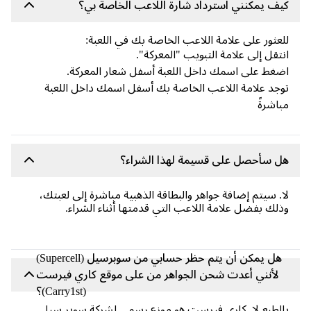
ف يمكنني استرداد شارة اللاعب الخاصة بي؟
عثور على علامة اللاعب الخاصة بك في اللعبة:
تقل إلى علامة التبويب "المعركة".
غط على اسمك داخل اللعبة أسفل شعار المعركة.
جد علامة اللاعب الخاصة بك أسفل اسمك داخل اللعبة
اشرةً
 سأحصل على قسيمة لهذا الشراء؟
. سيتم إضافة جواهر والبطاقة الذهبية مباشرة إلى لعبتك،
لك بفضل علامة اللاعب التي قدمتها أثناء الشراء.
هل يمكن أن يتم حظر حسابي من سوبرسيل (Supercell)
لأنني أعدت شحن الجواهر من على موقع كاري فيرست
(Carry1st)؟
لطبع لا. كاري فيرست هو موزع رسمي لشركة سوبر سيل.