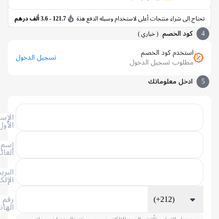
اج الى شراء منتجات أعلى لاستخدام وسيله الدفع هذة
121.7 - 3.6 ألف درهم
كود الخصم
(
خياري
)
استخدم كود الخصم
تسجيل الدخول
مطلوب تسجيل الدخول
ادخل معلوماتك
الإسم
الأول
إسم
العائلة
البريد
الإلكتروني
(+212)
رقم
الهاتف