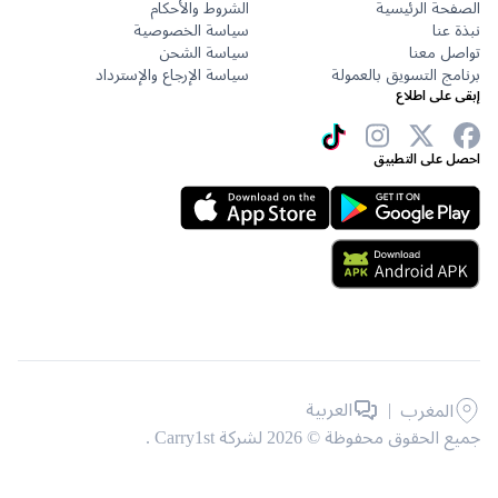
حة الرئيسية
الشروط والأحكام
عنا
سياسة الخصوصية
ل معنا
سياسة الشحن
ج التسويق بالعمولة
سياسة الإرجاع والإسترداد
على اطلاع
 على التطبيق
|
العربية
المغرب
حقوق محفوظة © 2026 لشركة Carry1st .