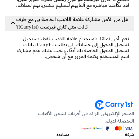
د تكاملنا مباشرة مع ألعابهم لتسليم مشترياتهم لعملائنا.
ل من الآمن مشاركة علامة اللاعب الخاصة بي مع طرف
ثالث مثل كاري فيرست (Carry1st)؟
م، آمن تمامًا. باستخدام علامة اللاعب فقط، يستحيل
تسجيل الدخول إلى حسابك. لن يطلب Carry1st بيانات
جيل الدخول الخاصة بك أبدًا، ويجب عليك عدم مشاركة
م المستخدم وكلمة المرور مع أي شخص.
جر الإلكتروني الرائد في أفريقيا لشحن الألعاب
ضلة لديك.
مساعدة