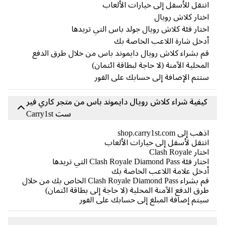
تقل للأسفل إلى خيارات الألعاب
تار كلاش رويال
تار فئة كلاش رويال جولد باس التي تريدها
خل شارة اللاعب الخاصة بك
 بشراء كلاش رويال دايموند باس من خلال طرق الدفع
محلية الآمنة (لا حاجة لبطاقة ائتمان)
تم الإضافة إلى حسابك على الفور
يفية شراء كلاش رويال دايموند باس من متجر كاري فير
ست Carry1st
 إلى shop.carry1st.com
تقل لأسفل إلى خيارات الألعاب
 Clash Royale
ئة Clash Royale Diamond Pass التي تريدها
خل علامة اللاعب الخاصة بك
قم بشراء Clash Royale Diamond Pass الخاص بك من خلال
ق الدفع الآمنة المحلية (لا حاجة إلى بطاقة ائتمان)
تم إضافة المبلغ إلى حسابك على الفور