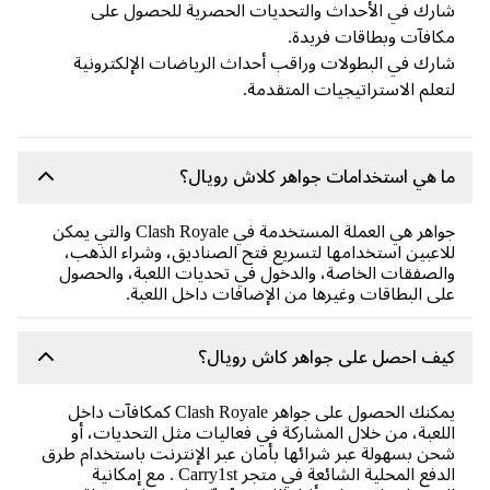
رك في الأحداث والتحديات الحصرية للحصول على
افآت وبطاقات فريدة.
رك في البطولات وراقب أحداث الرياضات الإلكترونية
علم الاستراتيجيات المتقدمة.
 هي استخدامات جواهر كلاش رويال؟
جواهر هي العملة المستخدمة في Clash Royale والتي يمكن
اعبين استخدامها لتسريع فتح الصناديق، وشراء الذهب،
لصفقات الخاصة، والدخول في تحديات اللعبة، والحصول
ى البطاقات وغيرها من الإضافات داخل اللعبة.
يف احصل على جواهر كاش رويال؟
يمكنك الحصول على جواهر Clash Royale كمكافآت داخل
لعبة، من خلال المشاركة في فعاليات مثل التحديات، أو
ن بسهولة عبر شرائها بأمان عبر الإنترنت باستخدام طرق
الدفع المحلية الشائعة في متجر Carry1st . مع إمكانية