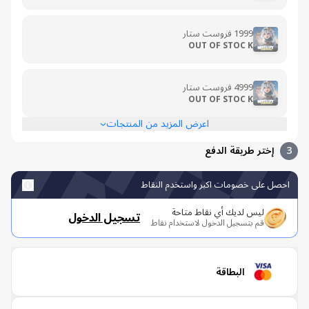
1999 فروست ستار
OUT OF STOC K
4999 فروست ستار
OUT OF STOC K
اعرض المزيد من المنتجات
إختر طريقة الدفع
صل على خصومات اكبر واستخدم النقاط
ليس لديك أي نقاط متاحة
تسجيل الدخول
قم بتسجيل الدخول لاستخدام نقاط
البطاقة