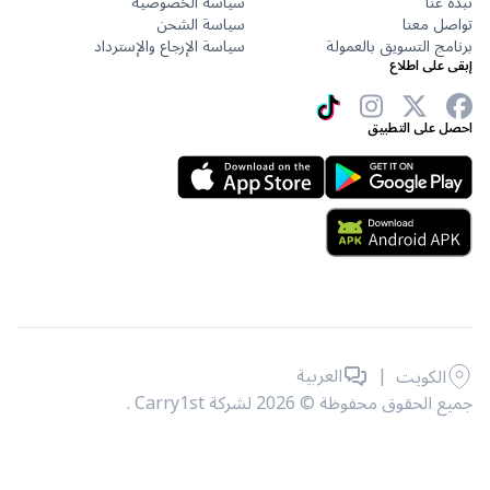
عنا
سياسة الخصوصية
ل معنا
سياسة الشحن
ج التسويق بالعمولة
سياسة الإرجاع والإسترداد
على اطلاع
 على التطبيق
|
العربية
الكويت
حقوق محفوظة © 2026 لشركة Carry1st .