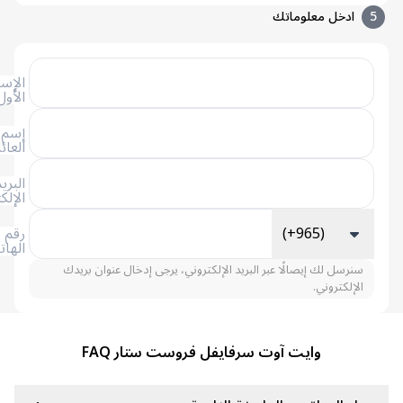
ادخل معلوماتك
الإسم
الأول
إسم
العائلة
البريد
الإلكتروني
(+965)
رقم
الهاتف
سنرسل لك إيصالًا عبر البريد الإلكتروني، يرجى إدخال عنوان بريدك
الإلكتروني.
وايت آوت سرفايفل فروست ستار FAQ