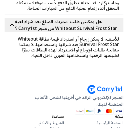
استركارد. قد تختلف طرق الدفع حسب موقعك، يمكنك
تحقق أثناء إتمام عملية الدفع من الخيارات المتاحة.
هل يمكنني طلب استرداد المبلغ بعد شراء لعبة
Whiteout Survival Frost Sta من متجر Carry1st ؟
للأسف، لا يمكن إرجاع أو استرداد قيمة بطاقة Whiteout
Survival Frost Star بعد شرائها واستخدامها. لا يمكننا
الجة طلبات الإرجاع أو الاسترداد لهذه البطاقات نظرًا
بيعتها الرقمية واستخدامها الفوري داخل اللعبة.
جر الإلكتروني الرائد في أفريقيا لشحن الألعاب
ضلة لديك.
مساعدة
حة الرئيسية
الشروط والأحكام