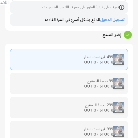
اللاعب
تعرف على كيفية العثور على معرف اللاعب الخاص بك
تسجيل الدخول
للدفع بشكل أسرع في المرة القادمة
إختر المنتج
499 فروست ستار
OUT OF STOC K
99 نجمة الصقيع
OUT OF STOC K
299 نجمة الصقيع
OUT OF STOC K
999 فروست ستار
OUT OF STOC K