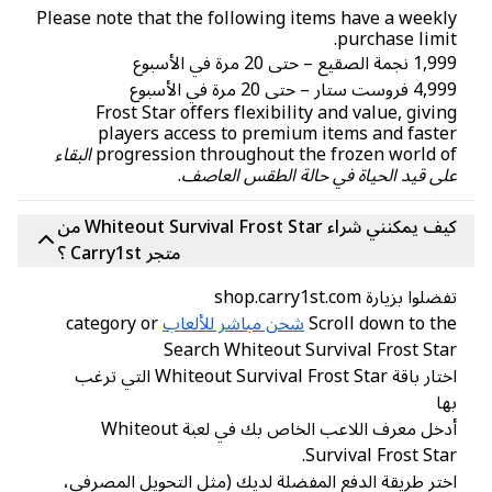
Please note that the following items have a week
purchase limi
ة الصقيع – حتى 20 مرة في الأسبوع
وست ستار – حتى 20 مرة في الأسبوع
Frost Star offers flexibility and value, givi
players access to premium items and fast
progression throughout the frozen world 
البقاء
ى قيد الحياة في حالة الطقس العاصف
.
كيف يمكنني شراء Whiteout Survival Frost Star من
متجر Carry1st ؟
لوا بزيارة shop.carry1st.com
Scroll down to t
شحن مباشر للألعاب
category or
Search Whiteout Survival Frost St
اختار باقة Whiteout Survival Frost Star التي ترغب
ا
أدخل معرف اللاعب الخاص بك في لعبة Whiteout
Survival Frost Sta
تر طريقة الدفع المفضلة لديك (مثل التحويل المصرفي،