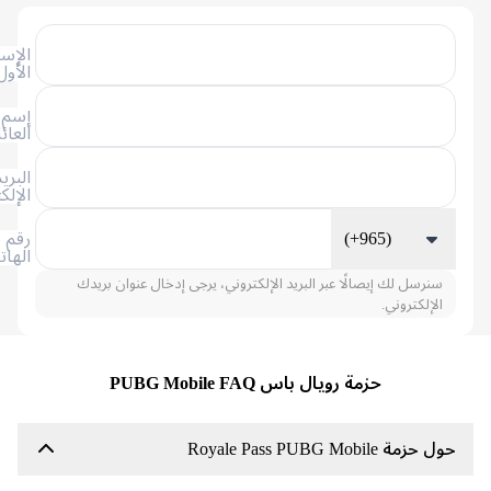
الإسم
الأول
إسم
العائلة
البريد
الإلكتروني
(+965)
رقم
الهاتف
سنرسل لك إيصالًا عبر البريد الإلكتروني، يرجى إدخال عنوان بريدك
الإلكتروني.
حزمة رويال باس PUBG Mobile FAQ
حزمة Royale Pass PUBG Mobile