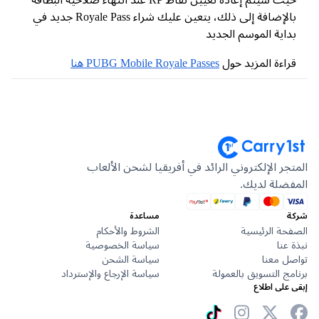
بالإضافة إلى ذلك، يتعين عليك شراء Royale Pass جديد في
اية الموسم الجديد
اءة المزيد حول
PUBG Mobile Royale Passes هنا
جر الإلكتروني الرائد في أفريقيا لشحن الألعاب
ضلة لديك.
مساعدة
حة الرئيسية
الشروط والأحكام
عنا
سياسة الخصوصية
ل معنا
سياسة الشحن
ج التسويق بالعمولة
سياسة الإرجاع والإسترداد
على اطلاع