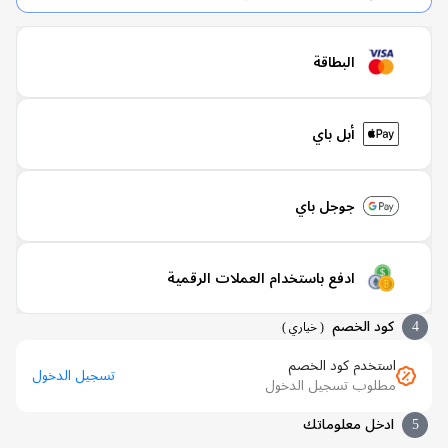
البطاقة
أبل باي
جوجل باي
ادفع باستخدام العملات الرقمية
كود الخصم
(
خياري
)
استخدم كود الخصم
تسجيل الدخول
مطلوب تسجيل الدخول
ادخل معلوماتك