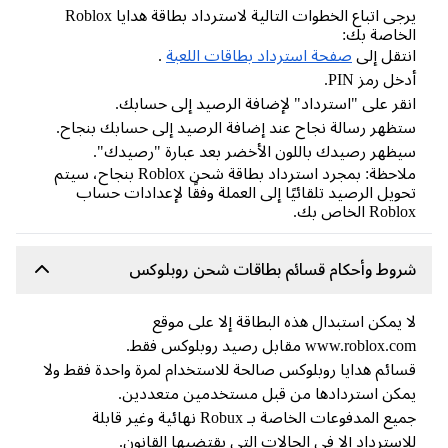
يرجى اتباع الخطوات التالية لاسترداد بطاقة هدايا Roblox
خاصة بك:
تقل إلى
صفحة استرداد بطاقات اللعبة
.
خل رمز PIN.
قر على "استرداد" لإضافة الرصيد إلى حسابك.
ظهر رسالة نجاح عند إضافة الرصيد إلى حسابك بنجاح.
ظهر رصيدك باللون الأخضر بعد عبارة "رصيدك".
ملاحظة: بمجرد استرداد بطاقة شحن Roblox بنجاح، سيتم
ويل الرصيد تلقائيًا إلى العملة وفقًا لإعدادات حساب
Rob الخاص بك.
وط وأحكام قسائم بطاقات شحن روبلوكس
 يمكن استبدال هذه البطاقة إلا على موقع
www.roblox. مقابل رصيد روبلوكس فقط.
ائم هدايا روبلوكس صالحة للاستخدام لمرة واحدة فقط ولا
كن استردادها من قبل مستخدمين متعددين.
جميع المدفوعات الخاصة بـ Robux نهائية وغير قابلة
استرداد إلا في الحالات التي يقتضيها القانون.