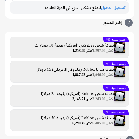
تسجيل الدخول
للدفع بشكل أسرع في المرة القادمة
إختر المنتج
خصم بنسبة 3%
بطاقة شحن روبلوكس (أمريكية) بقيمة 10 دولارات
كش1,297.00
كش1,258.09
خصم بنسبة 3%
بطاقة هدايا Roblox (بالدولار الأمريكي) 15 دولارًا
كش1,946.00
كش1,887.62
خصم بنسبة 3%
بطاقة شحن Roblox (أمريكية) بقيمة 25 دولارًا
كش3,243.00
كش3,145.71
خصم بنسبة 3%
بطاقة شحن Roblox (أمريكية) بقيمة 50 دولارًا
كش6,485.00
كش6,290.45