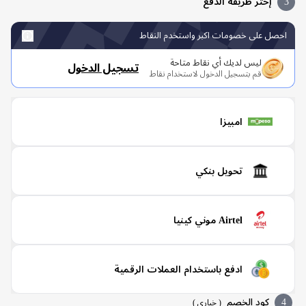
إختر طريقة الدفع
صل على خصومات اكبر واستخدم النقاط
ليس لديك أي نقاط متاحة
تسجيل الدخول
قم بتسجيل الدخول لاستخدام نقاط
امبيزا
تحويل بنكي
Airtel موني كينيا
ادفع باستخدام العملات الرقمية
كود الخصم
(
خياري
)