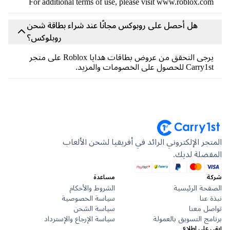
For additional terms of use, please visit www.roblox.c
هل أحصل على روبوكس مجانًا عند شراء بطاقة شحن
روبلوكس؟
يرجى التحقق من عروض بطاقات هدايا Roblox على متجر
Ca للحصول على الخصومات والمزيد.
جر الإلكتروني الرائد في أفريقيا لشحن الألعاب
ضلة لديك.
مساعدة
حة الرئيسية
الشروط والأحكام
عنا
سياسة الخصوصية
ل معنا
سياسة الشحن
ج التسويق بالعمولة
سياسة الإرجاع والإسترداد
على اطلاع