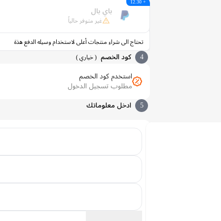
+ 12.30
باي بال
غير متوفر حالياً
تحتاج الى شراء منتجات أعلى لاستخدام وسيله الدفع هذة
4
كود الخصم
(
خياري
)
استخدم كود الخصم
مطلوب تسجيل الدخول
5
ادخل معلوماتك