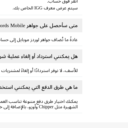
انقر فوق حساب.
سيتم عرض معرف IGG الخاص بك.
متى سأحصل على جواهر Lords Mobile الخاصة بي بعد إعادة شحنها؟
عادةً ما تُضاف جواهر لوردز موبايل إلى حسا
هل يمكنني استرداد أو إلغاء عملية شراء جواهر ف
للأسف، لا نوفر استردادًا أو إلغاءً لمشتريات 
ما هي طرق الدفع التي يمكنني استخدامها لإجراء عمليات شراء 
يمكنك اختيار طرق دفع متنوعة تناسب العملاء
الشهيرة مثل Chipper وأوزو، بالإضافة إلى خيارات الدفع الدولية مثل باي بال. تأكيد أثناء الدفع لمعرفة طرق الدفع المتاحة حسب موقعك.