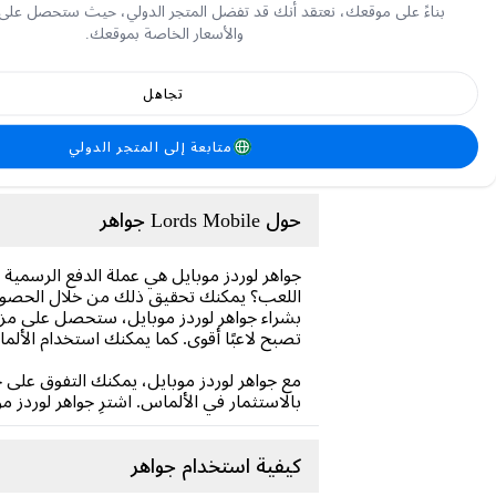
بناءً على موقعك، نعتقد أنك قد تفضل المتجر الدولي، حيث ستحصل على
والأسعار الخاصة بموقعك.
تجاهل
متابعة إلى المتجر الدولي
حول Lords Mobile جواهر
جواهر لوردز موبايل هي عملة الدفع الرسمية
اللعب؟ يمكنك تحقيق ذلك من خلال الحصول ع
بشراء جواهر لوردز موبايل، ستحصل على مزا
تصبح لاعبًا أقوى. كما يمكنك استخدام الأ
مع جواهر لوردز موبايل، يمكنك التفوق على خ
بالاستثمار في الألماس. اشترِ جواهر لوردز 
كيفية استخدام جواهر