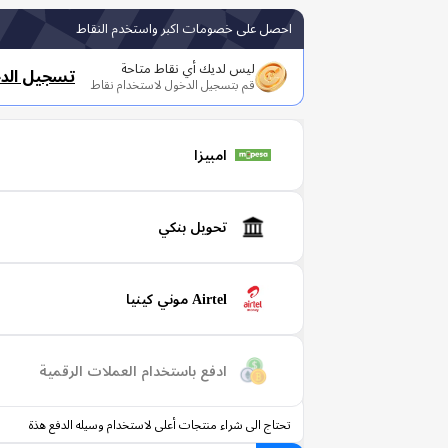
احصل على خصومات اكبر واستخدم النقاط
ليس لديك أي نقاط متاحة
تسجيل الد
قم بتسجيل الدخول لاستخدام نقاط
امبيزا
تحويل بنكي
Airtel موني كينيا
ادفع باستخدام العملات الرقمية
تحتاج الى شراء منتجات أعلى لاستخدام وسيله الدفع هذة