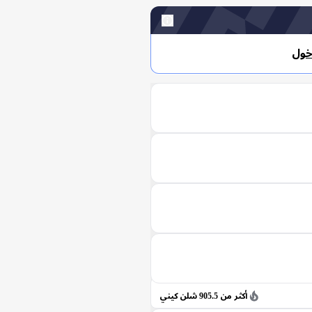
خول
أكثر من 905.5 شلن كيني