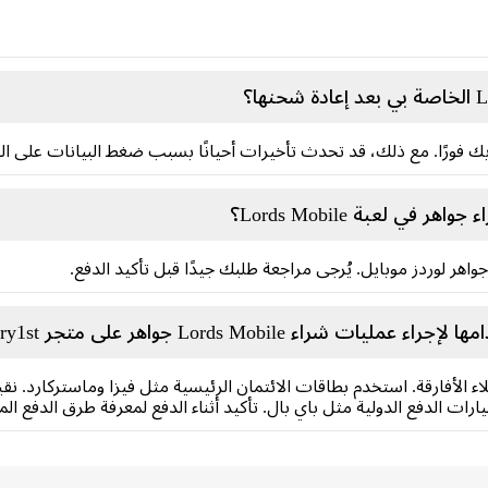
بك فورًا. مع ذلك، قد تحدث تأخيرات أحيانًا بسبب ضغط البيانات على ال
ي لعبة Lords Mobile؟
جواهر لوردز موبايل. يُرجى مراجعة طلبك جيدًا قبل تأكيد الدفع.
Lords Mobile جواهر على متجر Carry1st ؟
 الأفارقة. استخدم بطاقات الائتمان الرئيسية مثل فيزا وماستركارد. نقب