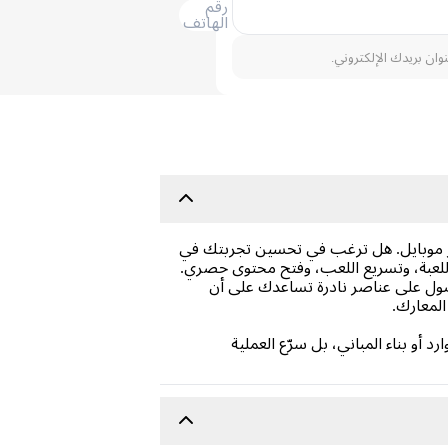
رقم
الهاتف
نوان بريدك الإلكتروني.
وردز موبايل. هل ترغب في تحسين تجربتك في
للعبة، وتسريع اللعب، وفتح محتوى حصري.
صول على عناصر نادرة تساعدك على أن
المعارك.
أو بناء المباني، بل سرّع العملية