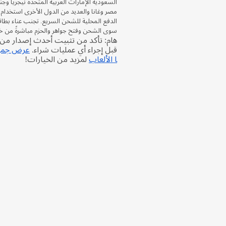
السعودية الإمارات العربية المتحدة نيجريا وجن
مصر وغانا والعديد من الدول الأخرى استخدا
الدفع المحلية للشحن السريع. تجنب عناء بطاق
سوى الشحن وفتح جواهر والحزم مباشرةً من خلال متجر 
قبل إجراء أي عمليات شراء.
عرض جميع
ا الألعاب
لمزيد من الخيارات!