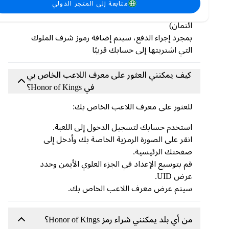
قم بشراء رموز Honor of Kings الخاصة بك من
متابعة إلى المتجر الدولي
خلال طرق الدفع الآمنة المحلية (لا حاجة إلى بطاقة
ائتمان)
بمجرد إجراء الدفع، سيتم إضافة رموز شرف الملوك
التي اشتريتها إلى حسابك قريبًا
كيف يمكنني العثور على معرف اللاعب الخاص بي
في Honor of Kings؟
للعثور على معرف اللاعب الخاص بك:
استخدم حسابك لتسجيل الدخول إلى اللعبة.
انقر على الصورة الرمزية الخاصة بك وأدخل إلى
صفحتك الرئيسية.
قم بتوسيع الإعداد في الجزء العلوي الأيمن وحدد
عرض UID.
سيتم عرض معرف اللاعب الخاص بك.
من أي بلد يمكنني شراء رمز Honor of Kings؟