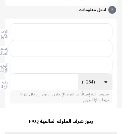
5
ادخل معلوماتك
الإسم
الأول
إسم
العائلة
البريد
الإلكتروني
(+254)
رقم
الهاتف
سنرسل لك إيصالًا عبر البريد الإلكتروني، يرجى إدخال عنوان
بريدك الإلكتروني.
رموز شرف الملوك العالمية FAQ