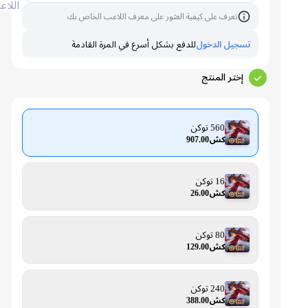
اللاعب
تعرف على كيفية العثور على معرف اللاعب الخاص بك
تسجيل الدخول
للدفع بشكل أسرع في المرة القادمة
إختر المنتج
560 توكن
كش907.00
16 توكن
كش26.00
80 توكن
كش129.00
240 توكن
كش388.00