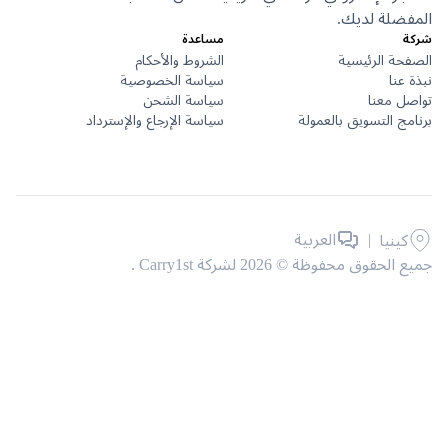
ضلة لديك.
مساعدة
حة الرئيسية
الشروط والأحكام
عنا
سياسة الخصوصية
ل معنا
سياسة الشحن
ج التسويق بالعمولة
سياسة الإرجاع والإسترداد
|
العربية
كينيا
حقوق محفوظة © 2026 لشركة Carry1st .