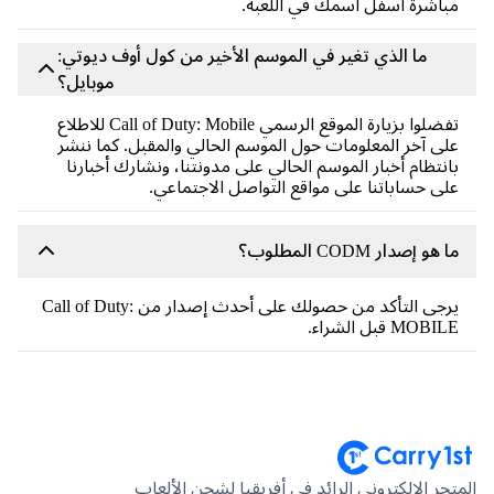
اشرةً أسفل اسمك في اللعبة.
ما الذي تغير في الموسم الأخير من كول أوف ديوتي:
موبايل؟
تفضلوا بزيارة الموقع الرسمي Call of Duty: Mobile للاطلاع
ى آخر المعلومات حول الموسم الحالي والمقبل. كما ننشر
نتظام أخبار الموسم الحالي على مدونتنا، ونشارك أخبارنا
ى حساباتنا على مواقع التواصل الاجتماعي.
هو إصدار CODM المطلوب؟
يرجى التأكد من حصولك على أحدث إصدار من Call of Duty:
MOB قبل الشراء.
جر الإلكتروني الرائد في أفريقيا لشحن الألعاب