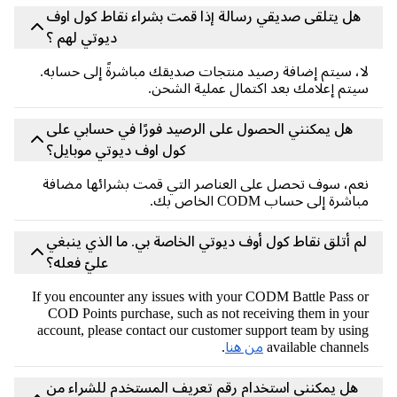
هل يتلقى صديقي رسالة إذا قمت بشراء نقاط كول اوف
ديوتي لهم ؟
، سيتم إضافة رصيد منتجات صديقك مباشرةً إلى حسابه.
تم إعلامك بعد اكتمال عملية الشحن.
هل يمكنني الحصول على الرصيد فورًا في حسابي على
كول اوف ديوتي موبايل؟
م، سوف تحصل على العناصر التي قمت بشرائها مضافة
اشرة إلى حساب CODM الخاص بك.
م أتلق نقاط كول أوف ديوتي الخاصة بي. ما الذي ينبغي
عليّ فعله؟
If you encounter any issues with your CODM Battle Pass 
COD Points purchase, such as not receiving them in yo
account, please contact our customer support team by usi
available channe
من هنا
.
هل يمكنني استخدام رقم تعريف المستخدم للشراء من