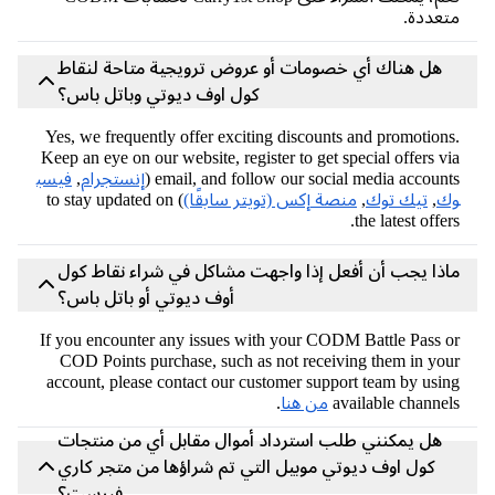
عددة.
هل هناك أي خصومات أو عروض ترويجية متاحة لنقاط
كول اوف ديوتي وباتل باس؟
Yes, we frequently offer exciting discounts and promotion
Keep an eye on our website, register to get special offers v
email, and follow our social media accounts
إنستجرام
,
فيسب
ك
,
تيك توك
,
منصة إكس (تويتر سابقًا)
) to stay updated on
the latest offer
ذا يجب أن أفعل إذا واجهت مشاكل في شراء نقاط كول
أوف ديوتي أو باتل باس؟
If you encounter any issues with your CODM Battle Pass 
COD Points purchase, such as not receiving them in yo
account, please contact our customer support team by usi
available channe
من هنا
.
هل يمكنني طلب استرداد أموال مقابل أي من منتجات
كول اوف ديوتي موبيل التي تم شراؤها من متجر كاري
فيرست؟