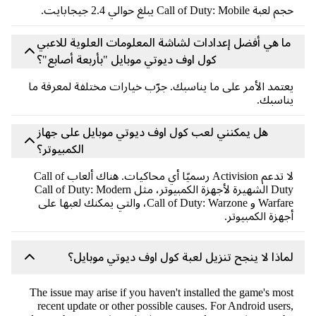
ة Call of Duty: Mobile يبلغ حوالي 2.4 جيجابايت.
ا هي أفضل إعدادات لشاشة المعلومات العلوية للاعبي
كول اوف ديوتي موبايل "بأربعة أصابع"؟
تمد الأمر على ما يناسبك. جرّب خيارات مختلفة لمعرفة ما
اسبك.
هل يمكنني لعب كول اوف ديوتي موبايل على جهاز
الكمبيوتر؟
لا تدعم Activision رسميًا أي محاكيات. هناك ألعاب Call of
Duty الشهيرة لأجهزة الكمبيوتر، مثل Call of Duty: Modern
Warfare و Call of Duty: Warzone، والتي يمكنك لعبها على
هزة الكمبيوتر.
اذا لا ينجح تنزيل لعبة كول اوف ديوتي موبايل؟
The issue may arise if you haven't installed the game's mo
recent update or other possible causes. For Android user