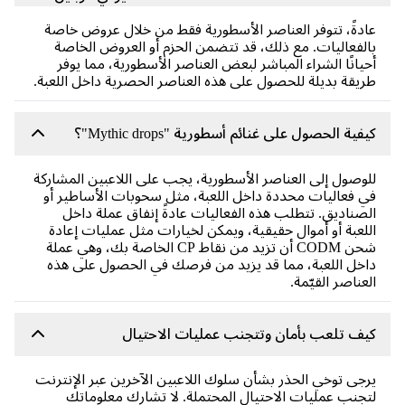
دةً، تتوفر العناصر الأسطورية فقط من خلال عروض خاصة
لفعاليات. مع ذلك، قد تتضمن الحزم أو العروض الخاصة
يانًا الشراء المباشر لبعض العناصر الأسطورية، مما يوفر
يقة بديلة للحصول على هذه العناصر الحصرية داخل اللعبة.
فية الحصول على غنائم أسطورية "Mythic drops"؟
وصول إلى العناصر الأسطورية، يجب على اللاعبين المشاركة
 فعاليات محددة داخل اللعبة، مثل سحوبات الأساطير أو
صناديق. تتطلب هذه الفعاليات عادةً إنفاق عملة داخل
لعبة أو أموال حقيقية، ويمكن لخيارات مثل عمليات إعادة
شحن CODM أن تزيد من نقاط CP الخاصة بك، وهي عملة
خل اللعبة، مما قد يزيد من فرصك في الحصول على هذه
عناصر القيّمة.
ف تلعب بأمان وتتجنب عمليات الاحتيال
جى توخي الحذر بشأن سلوك اللاعبين الآخرين عبر الإنترنت
جنب عمليات الاحتيال المحتملة. لا تشارك معلوماتك