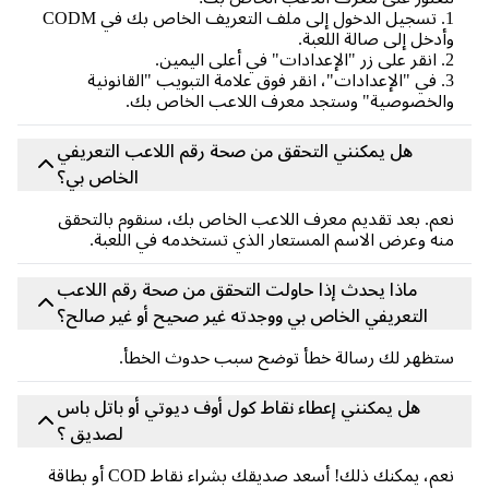
1. تسجيل الدخول إلى ملف التعريف الخاص بك في CODM
دخل إلى صالة اللعبة.
3. في "الإعدادات"، انقر فوق علامة التبويب "القانونية
لخصوصية" وستجد معرف اللاعب الخاص بك.
هل يمكنني التحقق من صحة رقم اللاعب التعريفي
الخاص بي؟
م. بعد تقديم معرف اللاعب الخاص بك، سنقوم بالتحقق
ه وعرض الاسم المستعار الذي تستخدمه في اللعبة.
ماذا يحدث إذا حاولت التحقق من صحة رقم اللاعب
التعريفي الخاص بي ووجدته غير صحيح أو غير صالح؟
ظهر لك رسالة خطأ توضح سبب حدوث الخطأ.
هل يمكنني إعطاء نقاط كول أوف ديوتي أو باتل باس
لصديق ؟
نعم، يمكنك ذلك! أسعد صديقك بشراء نقاط COD أو بطاقة