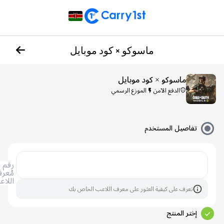
ماسوكو × كود موبايل
ماسوكو × كود موبايل
الدفع الآمن
الموزع الرسمي
تفاصيل المستخدم
رقم
مُعرف
اللاعب
تعرف على كيفية العثور على معرف اللاعب الخاص بك
إختر المنتج