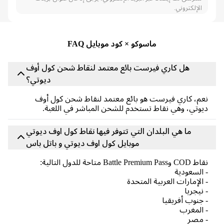
الإلكتروني.
ماسوكو × كود موبايل FAQ
هل كاري فيرست بائع معتمد لنقاط شحن كول أوف
ديوتي؟
م، كاري فيرست هو بائع معتمد لنقاط شحن كول أوف
وتي، وهي نقاط تستخدم للشحن المباشر في اللعبة.
ما هي البلدان التي تتوفر فيها نقاط كول اوف ديوتي
موبايل كول اوف ديوتي و باتل باس
Battle Premium Pa متاحة للدول التالية:
السعودية
الإمارات العربية المتحدة
نيجريا
جنوب أفريقيا
المغرب
 مصر