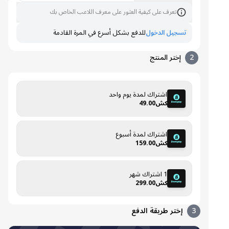
تعرف على كيفية العثور على معرف اللاعب الخاص بك
تسجيل الدخول
للدفع بشكل أسرع في المرة القادمة
2
إختر المنتج
اشتراك لمدة يوم واحد
كش49.00
اشتراك لمدة أسبوع
كش159.00
1 اشتراك شهر
كش299.00
3
إختر طريقة الدفع