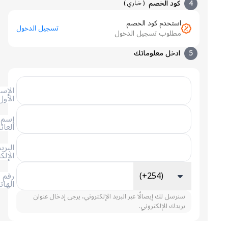
4
كود الخصم
(
خياري
)
استخدم كود الخصم
تسجيل الدخول
مطلوب تسجيل الدخول
5
ادخل معلوماتك
الإسم
الأول
إسم
العائلة
البريد
الإلكتروني
(+254)
رقم
الهاتف
سنرسل لك إيصالًا عبر البريد الإلكتروني، يرجى إدخال عنوان
بريدك الإلكتروني.