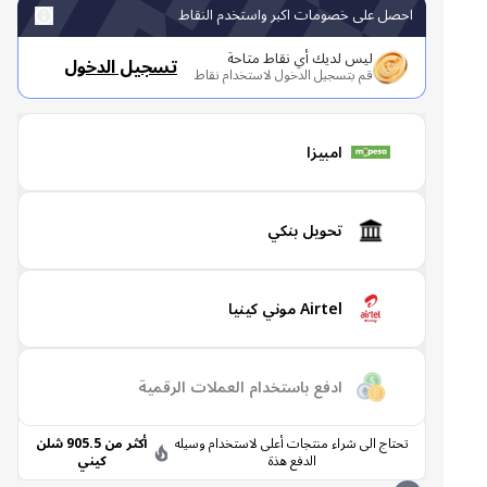
احصل على خصومات اكبر واستخدم النقاط
ليس لديك أي نقاط متاحة
تسجيل الدخول
قم بتسجيل الدخول لاستخدام نقاط
امبيزا
تحويل بنكي
Airtel موني كينيا
ادفع باستخدام العملات الرقمية
تحتاج الى شراء منتجات أعلى لاستخدام وسيله
أكثر من 905.5 شلن
الدفع هذة
كيني