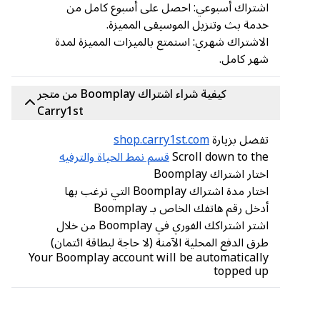
اشتراك أسبوعي: احصل على أسبوع كامل من
خدمة بث وتنزيل الموسيقى المميزة.
الاشتراك شهري: استمتع بالميزات المميزة لمدة
شهر كامل.
كيفية شراء اشتراك Boomplay من متجر
Carry1st
تفضل بزيارة
shop.carry1st.com
Scroll down to the
قسم نمط الحياة والترفيه
اختار اشتراك Boomplay
اختار مدة اشتراك Boomplay التي ترغب بها
أدخل رقم هاتفك الخاص بـ Boomplay
اشتر اشتراكك الفوري في Boomplay من خلال
طرق الدفع المحلية الآمنة (لا حاجة لبطاقة ائتمان)
Your Boomplay account will be automatically
topped up