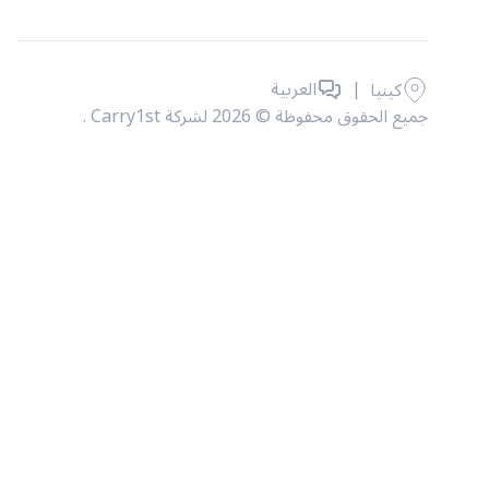
|
العربية
كينيا
جميع الحقوق محفوظة © 2026 لشركة Carry1st .