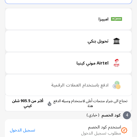
امبيزا
تحويل بنكي
Airtel موني كينيا
ادفع باستخدام العملات الرقمية
الى شراء منتجات أعلى لاستخدام وسيله الدفع
أكثر من 905.5 شلن
هذة
كيني
ود الخصم
(
خياري
)
ستخدم كود الخصم
تسجيل الدخول
طلوب تسجيل الدخول