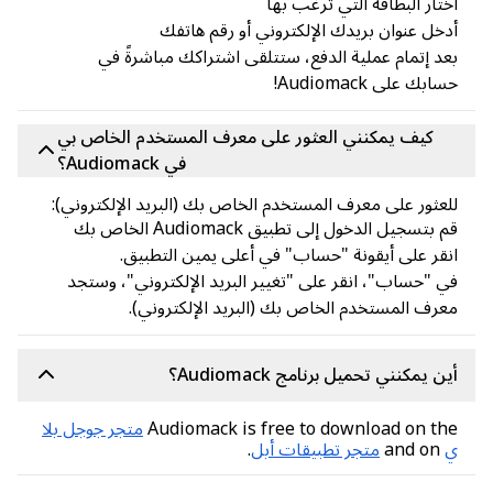
 البطاقة التي ترغب بها
 عنوان بريدك الإلكتروني أو رقم هاتفك
إتمام عملية الدفع، ستتلقى اشتراكك مباشرةً في
لى Audiomack!
يف يمكنني العثور على معرف المستخدم الخاص بي
في Audiomack؟
ور على معرف المستخدم الخاص بك (البريد الإلكتروني):
جيل الدخول إلى تطبيق Audiomack الخاص بك
 على أيقونة "حساب" في أعلى يمين التطبيق.
حساب"، انقر على "تغيير البريد الإلكتروني"، وستجد
 المستخدم الخاص بك (البريد الإلكتروني).
كنني تحميل برنامج Audiomack؟
Audiomack is free to download on
متجر جوجل بلا
متجر تطبيقات أبل
.