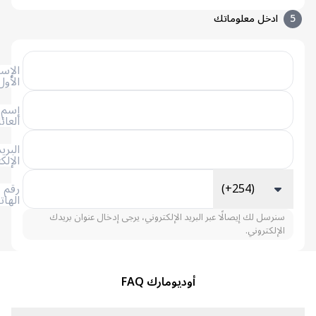
دخل معلوماتك
الإسم
الأول
إسم
العائلة
البريد
الإلكتروني
(+254)
رقم
الهاتف
سل لك إيصالًا عبر البريد الإلكتروني، يرجى إدخال عنوان بريدك
لكتروني.
أوديومارك FAQ