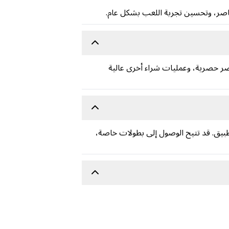
على ميزات مميزة، وعناصر حصرية، وعمليات شراء أخرى عالية
داخل التطبيق. قد تتيح الوصول إلى بطولات خاصة،