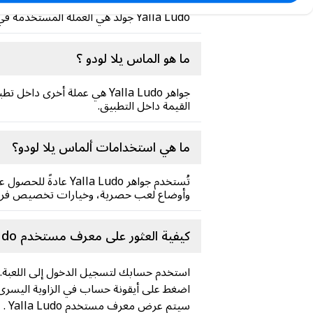
Yalla Ludo جولد هي العملة المستخدمة في تطبيق Yalla Ludo . تتيح للاعبين الوصول إلى ميزات خاصة، وشراء عناصر، وتحسين تجربة اللعب بشكل عام.
ما هو الماس يلا لودو ؟
القيمة داخل التطبيق.
ما هي استخدامات ألماس يلا لودو؟
تُستخدم جواهر Ludo
وأوضاع لعب حصرية، وخيارات تخصيص فري
كيفية العثور على معرف مستخدم Yalla Ludo ؟
استخدم حسابك لتسجيل الدخول إلى اللعبة.
اضغط على أيقونة حساب في الزاوية اليسرى ا
سيتم عرض معرف مستخدم Yalla Ludo .