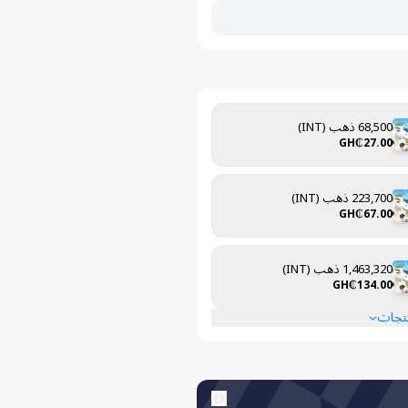
68,500 ذهب (INT)
GH₵27.00
223,700 ذهب (INT)
GH₵67.00
1,463,320 ذهب (INT)
GH₵134.00
نتجات