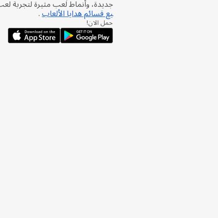
جديدة، وأنماط لعب مثيرة لتجربة لع
يع قسائم هدايا الألعاب
.
حمل الان!