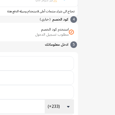
غير متوفر حالياً
تحتاج الى شراء منتجات أعلى لاستخدام وسيله الدفع هذة
4
كود الخصم
(
خياري
)
استخدم كود الخصم
مطلوب تسجيل الدخول
5
ادخل معلوماتك
(+233)