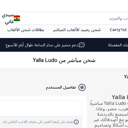
سيدي
ب والمزيد
غاني
C
شحن رصيد الألعاب المباشر
بطاقات شحن الألعاب
بك المفضلة
دعم متميز على مدار الساعة طوال أيام الأسبوع
شحن مباشر من Yalla Ludo
تفاصيل المستخدم
يمكنك بسهولة شراء رصيد جواهر لعبة Yalla Ludo مباشرةً
مغرب، مصر، وغانا.
استمتع بالدردشة
ينو مع أصدقائك عبر
تعرف على كيفية العثور على معرف اللاعب الخاص بك
 أشكالًا وتصاميم