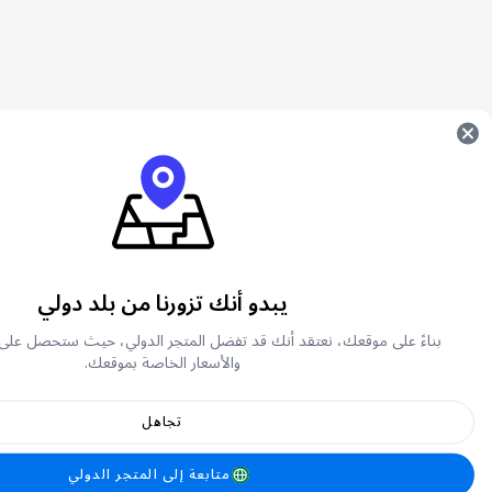
يبدو أنك تزورنا من بلد دولي
ما هي لعبة يلا لودو؟
بناءً على موقعك، نعتقد أنك قد تفضل المتجر الدولي، حيث ستحصل على
والأسعار الخاصة بموقعك.
Yalla Ludo تطبيق ألعاب جوال شهير
بلعب اللودو مع أصدقائك ولاعبين من جميع أن
تجاهل
ما هو ذهب يلا لودو؟
متابعة إلى المتجر الدولي