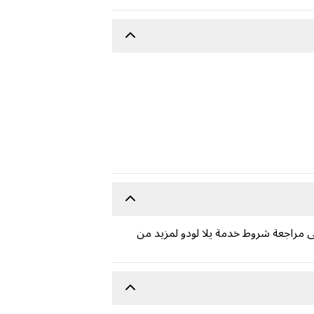
ابات. يُرجى مراجعة شروط خدمة يلا لودو لمزيد من