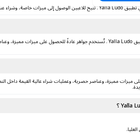
جواهر Yalla Ludo هي عملة أخرى داخل تطبيق Yalla Ludo . تُستخدم جواهر عادةً للحصول 
Yalla  عادةً للحصول على ميزات مميزة، وعناصر حصرية، وعمليات شراء عالية القيمة 
دة.
لعليا.