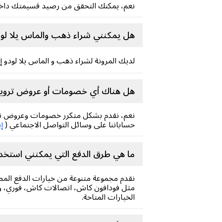
نعم، يمكنك التحقق من رصيد قسيمتك داخل تطبيق 
هل يمكنني شراء ذهب والماس يلا لود
لديك المرونة لشراء ذهب و الماس يلا لودو
هل هناك أي خصومات أو عروض ترويجي
نعم، نقدم بشكل متكرر خصومات وعروض تروي
حساباتنا على وسائل التواصل الاجتماعي (
إ
ما هي طرق الدفع التي يمكنني استخد
نقدم مجموعة متنوعة من خيارات الدفع المص
مثل فودافون كاش، اتصالات كاش، فوري، وغي
الخيارات المتاحة.