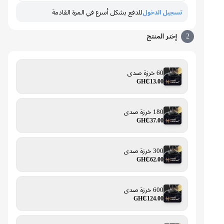
تسجيل الدخول
للدفع بشكل أسرع في المرة القادمة
2
إختر المنتج
60 خرزة صدى
GH₵13.00
180 خرزة صدى
GH₵37.00
300 خرزة صدى
GH₵62.00
600 خرزة صدى
GH₵124.00