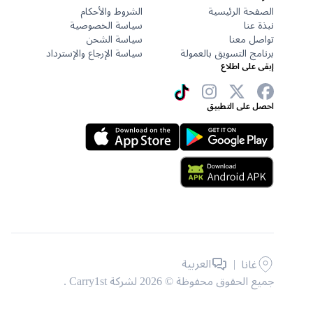
الصفحة الرئيسية
الشروط والأحكام
نبذة عنا
سياسة الخصوصية
تواصل معنا
سياسة الشحن
برنامج التسويق بالعمولة
سياسة الإرجاع والإسترداد
إبقى على اطلاع
احصل على التطبيق
|
العربية
غانا
جميع الحقوق محفوظة © 2026 لشركة Carry1st .