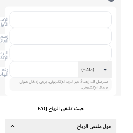
الإسم
الأول
إسم
العائلة
البريد
الإلكتروني
(+233)
رقم
الهاتف
سنرسل لك إيصالًا عبر البريد الإلكتروني، يرجى إدخال عنوان
بريدك الإلكتروني.
حيث تلتقي الرياح FAQ
حول ملتقى الرياح