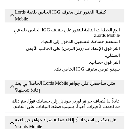
كيفية العثور على معرف IGG الخاص بلعبة Lords
Mobile
اتبع الخطوات التالية للعثور على معرف IGG الخاص بك في
Lords Mobil
تخدم حسابك لتسجيل الدخول إلى اللعبة.
قر فوق الإعدادات (رمز الترس) على الجانب الأيمن
سفلي.
قر فوق حساب.
تم عرض معرف IGG الخاص بك.
متى سأحصل على جواهر Lords Mobile الخاصة بي بعد
إعادة شحنها؟
دةً ما تُضاف جواهر لوردز موبايل إلى حسابك فورًا. مع ذلك،
 تحدث تأخيرات أحيانًا بسبب ضغط البيانات على الخادم.
هل يمكنني استرداد أو إلغاء عملية شراء جواهر في لعبة
Lords Mobile؟