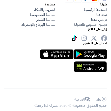
مساعدة
حة الرئيسية
الشروط والأحكام
عنا
سياسة الخصوصية
ل معنا
سياسة الشحن
ج التسويق بالعمولة
سياسة الإرجاع والإسترداد
على اطلاع
 على التطبيق
|
العربية
غانا
حقوق محفوظة © 2026 لشركة Carry1st .