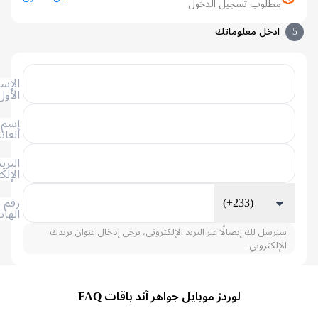
مطلوب تسجيل الدخول
ادخل معلوماتك
الإسم
الأول
إسم
العائلة
البريد
الإلكتروني
(+233)
رقم
الهاتف
سنرسل لك إيصالًا عبر البريد الإلكتروني، يرجى إدخال عنوان بريدك
الإلكتروني.
لوردز موبايل جواهر آند باقات FAQ