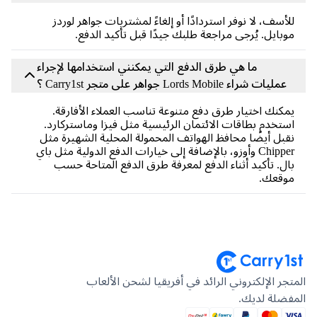
أسف، لا نوفر استردادًا أو إلغاءً لمشتريات جواهر لوردز
بايل. يُرجى مراجعة طلبك جيدًا قبل تأكيد الدفع.
ما هي طرق الدفع التي يمكنني استخدامها لإجراء
عمليات شراء Lords Mobile جواهر على متجر Carry1st ؟
كنك اختيار طرق دفع متنوعة تناسب العملاء الأفارقة.
تخدم بطاقات الائتمان الرئيسية مثل فيزا وماستركارد.
بل أيضًا محافظ الهواتف المحمولة المحلية الشهيرة مثل
Chipper وأوزو، بالإضافة إلى خيارات الدفع الدولية مثل باي
ل. تأكيد أثناء الدفع لمعرفة طرق الدفع المتاحة حسب
وقعك.
جر الإلكتروني الرائد في أفريقيا لشحن الألعاب
ضلة لديك.