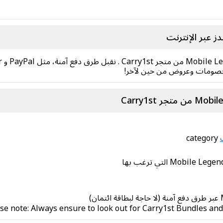
 عبر الإنترنت
مع خصومات وعروض من حين لآخر!
category
se note: Always ensure to look out for Carry1st Bundles and