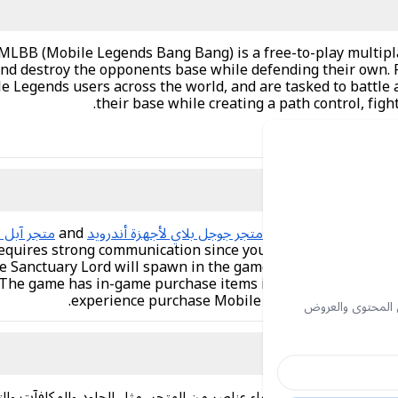
r MLBB (Mobile Legends Bang Bang) is a free-to-play multipl
nd destroy the opponents base while defending their own. P
e Legends users across the world, and are tasked to battle
their base while creating a path control, fig
Download the Mobi
متجر جوجل بلاي لأجهزة أندرويد
and
متجر آبل ل
requires strong communication since you are grouped in tea
the Sanctuary Lord will spawn in the game. The Lord can be h
. The game has in-game purchase items including skins for 
experience purchase Mobile Legends Diamond gif
 المحتوى والعروض
هي عملة داخل اللعبة تُمكّن اللاعب من شراء عناصر من المتجر، مثل الجلود والمكافآت