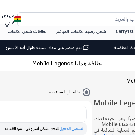
سيدي
ب والمزيد
غاني
C
شحن رصيد الألعاب المباشر
بطاقات شحن الألعاب
بك المفضلة
دعم متميز على مدار الساعة طوال أيام الأسبوع
بطاقة هدايا Mobile Legends
تفاصيل المستخدم
ائم شحن Mobile Legends
زًا، وعزز تجربة لعبك
شحن جواهر إضافية في غانا. اشترِ بطاقة هدايا Mobile
تسجيل الدخول
للدفع بشكل أسرع في المرة القادمة
لدفع المحلية الشائعة في