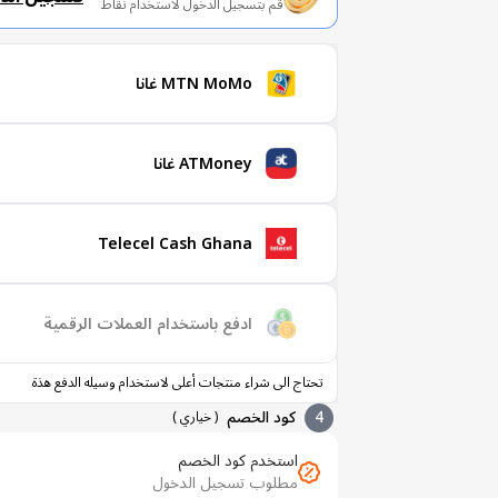
قم بتسجيل الدخول لاستخدام نقاط
MTN MoMo غانا
ATMoney غانا
Telecel Cash Ghana
ادفع باستخدام العملات الرقمية
تحتاج الى شراء منتجات أعلى لاستخدام وسيله الدفع هذة
4
كود الخصم
(
خياري
)
استخدم كود الخصم
مطلوب تسجيل الدخول