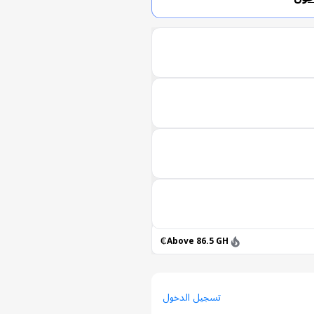
Above 86.5 GH₵
تسجيل الدخول