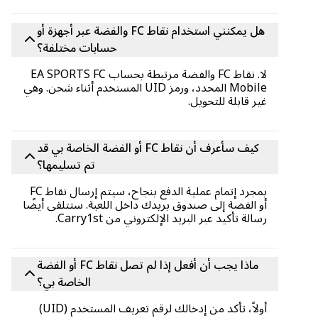
هل يمكنني استخدام نقاط FC والفضة عبر أجهزة أو
حسابات مختلفة؟
لا. نقاط FC والفضة مرتبطة بحساب EA SPORTS FC
Mobile المحدد، ورمز UID المستخدم أثناء شحن. وهي
غير قابلة للتحويل.
كيف سأعرف أن نقاط FC أو الفضة الخاصة بي قد
تم تسليمها؟
بمجرد إتمام عملية الدفع بنجاح، سيتم إرسال نقاط FC
أو الفضة إلى صندوق بريدك داخل اللعبة. ستتلقى أيضًا
رسالة تأكيد عبر البريد الإلكتروني من Carry1st.
ماذا يجب أن أفعل إذا لم تصل نقاط FC أو الفضة
الخاصة بي؟
أولاً، تأكد من إدخالك لرقم تعريف المستخدم (UID)