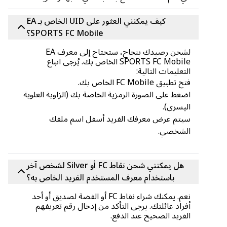
كيف يمكنني العثور على UID الخاص بـ EA
SPORTS FC Mobile؟
لشحن رصيدك بنجاح، ستحتاج إلى معرف EA
SPORTS FC Mobile الخاص بك. يُرجى اتباع
التعليمات التالية:
فتح تطبيق FC Mobile الخاص بك.
اضغط على الصورة الرمزية الخاصة بك (الزاوية العلوية
اليسرى).
سيتم عرض معرفك الفريد أسفل اسم ملفك
الشخصي.
هل يمكنني شحن نقاط FC أو Silver لشخص آخر
باستخدام معرف المستخدم الفريد الخاص به؟
نعم. يمكنك شراء نقاط FC أو الفضة لصديق أو أحد
أفراد عائلتك. يرجى التأكد من إدخال رقم تعريفهم
الفريد الصحيح عند الدفع.