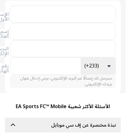
الإسم
الأول
إسم
العائلة
البريد
الإلكتروني
(+233)
رقم
الهاتف
سنرسل لك إيصالًا عبر البريد الإلكتروني، يرجى إدخال عنوان
بريدك الإلكتروني.
الأسئلة الأكثر شعبية EA Sports FC™ Mobile
نبذة مختصرة عن إف سي موبايل