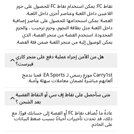
نقاط FC: يمكن استخدام نقاط FC للحصول على حزم
اللاعبين داخل اللعبة وعناصر أخرى داخل اللعبة.
الفضة: يمكن استخدامها للحصول على عناصر إضافية
داخل اللعبة مثل بطاقة النجوم، وحزم ترحيب ، والحزم
المحدودة. استخدم الفضة من متجر الفضة، الذي
يمكن الوصول إليه من متجر اللعبة ضمن فئة الفضة.
هل من الآمن إجراء عملية دفع على متجر كاري
فيرست؟
Carry1st موزع رسمي لـ EA Sports. قمنا بدمج
ألعابهم مباشرةً لضمان معاملات سهلة وآمنة.
متى سأحصل على نقاط إف سي أو النقاط الفضية
بعد الشحن ؟
عادةً ما تُضاف نقاط FC أو الفضة إلى حسابك فورًا. مع
ذلك، قد تحدث تأخيرات أحيانًا بسبب ضغط البيانات
على الخادم.