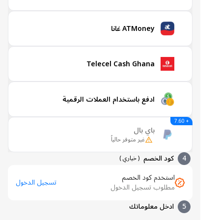
ATMoney غانا
Telecel Cash Ghana
ادفع باستخدام العملات الرقمية
+ 7.60
باي بال
غير متوفر حالياً
4
كود الخصم
(
خياري
)
استخدم كود الخصم
تسجيل الدخول
مطلوب تسجيل الدخول
5
ادخل معلوماتك