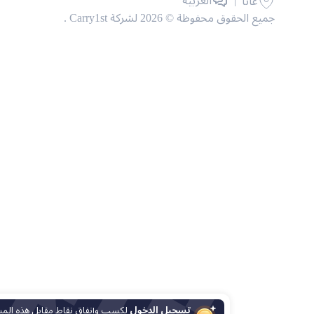
|
العربية
غانا
جميع الحقوق محفوظة © 2026 لشركة Carry1st .
تسجيل الدخول
لكسب وإنفاق نقاط مقابل هذه المشتريات