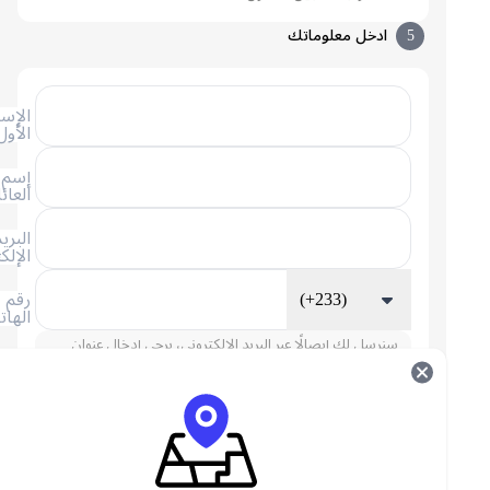
5
ادخل معلوماتك
الإسم
الأول
إسم
العائلة
البريد
الإلكتروني
(+233)
رقم
الهاتف
سنرسل لك إيصالًا عبر البريد الإلكتروني، يرجى إدخال عنوان
بريدك الإلكتروني.
شحن رصيد دلتا فورس العالمي FAQ