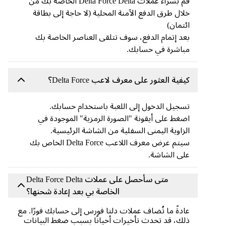
قم بشراء عملات Delta Force Delta الخاصة بك من
خلال طرق الدفع الآمنة المحلية (لا حاجة إلى بطاقة
ائتمان)
بعد إتمام الدفع، سوف تتلقى العناصر الخاصة بك
مباشرة في حسابك.
كيفية العثور على معرف لاعب Delta Force؟
تسجيل الدخول إلى اللعبة باستخدام حسابك.
اضغط على أيقونة "الصورة الرمزية" الموجودة في
الزاوية اليمنى السفلية من الشاشة الرئيسية.
سيتم عرض معرف اللاعب Delta Force الخاص بك
على الشاشة.
متى سأحصل على عملات Delta Force Delta
الخاصة بي بعد إعادة شحنها؟
عادةً ما تُضاف عملات دلتا فورس إلى حسابك فورًا. مع
ذلك، قد تحدث تأخيرات أحيانًا بسبب ضغط البيانات