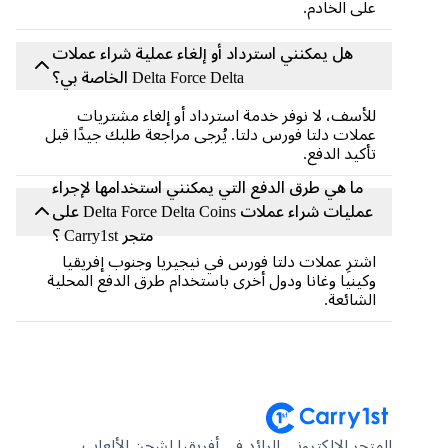
على الخادم.
هل يمكنني استرداد أو إلغاء عملية شراء عملات
Delta Force Delta الخاصة بي؟
للأسف، لا نوفر خدمة استرداد أو إلغاء مشتريات
عملات دلتا فورس دلتا. يُرجى مراجعة طلبك جيدًا قبل
تأكيد الدفع.
ما هي طرق الدفع التي يمكنني استخدامها لإجراء
عمليات شراء عملات Delta Force Delta Coins على
متجر Carry1st ؟
اشترِ عملات دلتا فورس في نيجيريا وجنوب إفريقيا
وكينيا وغانا ودول أخرى باستخدام طرق الدفع المحلية
الشائعة.
المتجر الإلكتروني الرائد في أفريقيا لشحن الألعاب