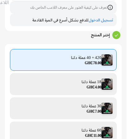
اللاعب
تعرف على كيفية العثور على معرف اللاعب الخاص بك
تسجيل الدخول
للدفع بشكل أسرع في المرة القادمة
إختر المنتج
420 + 40 عملة دلتا
GH₵78.00
18 عملة دلتا
GH₵4.00
30 عملة دلتا
GH₵7.00
60 عملة دلتا
GH₵11.00