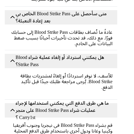
متى سأحصل على Blood Strike Pass الخاص بي
بعد إعادة التعبئة؟
عادةً ما تُضاف بطاقات Blood Strike Pass إلى حسابك
فورًا. مع ذلك، قد تحدث تأخيرات أحيانًا بسبب ضغط
البيانات على الخادم.
هل يمكنني استرداد أو إلغاء عملية شراء Blood
Strike Pass؟
للأسف، لا نوفر استردادًا أو إلغاءً لمشتريات بطاقة
Blood Strike. يُرجى مراجعة طلبك جيدًا قبل تأكيد
الدفع.
ما هي طرق الدفع التي يمكنني استخدامها لإجراء
عمليات شراء Blood Strike Pass على متجر
Carry1st ؟
قم بشراء Blood Strike Pass في نيجريا وجنوب أفريقيا
وكينيا وغانا ودول أخرى باستخدام طرق الدفع المحلية