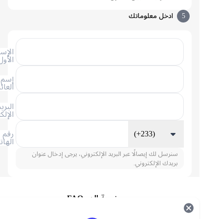
5
ادخل معلوماتك
الإسم
الأول
إسم
العائلة
البريد
الإلكتروني
(+233)
رقم
الهاتف
سنرسل لك إيصالًا عبر البريد الإلكتروني، يرجى إدخال عنوان
بريدك الإلكتروني.
ممر ضربة الدم FAQ