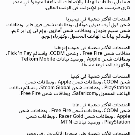
فيما يلي بطاقات الهدايا والإضافات الشائعة المتوفرة في متجر
كاري فيرست عبر الإنترنت في الوقت الحالي.
المنتجات الأكثر شعبية في نيجيريا
شحن كول أوف ديوتي موبايل، وبطاقات شحن فري فاير، وبطاقات
شحن ستيم جلوبال، وبطاقات شحن أمازون، و إم تي إن اير تايم،
وقسائم بيانات الهاتف المحمول، وكهرباء إنوجو.
المنتجات الأكثر شعبية في جنوب إفريقيا
بطاقات شحن Free Fire ، وشحن CODM، وقسائم Pick 'n Pay،
وبطاقات شحن Apple ، ورصيد بيانات Telkom Mobile
والكهرباء المدفوعة مسبقًا.
المنتجات الأكثر شعبية في كينيا
شحن CODM، وبطاقات شحن Apple ، وبطاقات شحن
PlayStation ، وبطاقات شحن Steam Global، وقسائم بيانات
الهاتف المحمول وSafaricom، وبطاقات شحن Free Fire .
المنتجات الأكثر شعبية في غانا
شحن CODM، وبطاقات شحن Free Fire ، وبطاقات شحن
Apple ، وبطاقات شحن Razer Gold ، وبطاقات شحن
PlayStation ، ورصيد بيانات MTN.
المنتجات الأكثر شعبية على متجرنا الإلكتروني في مصر