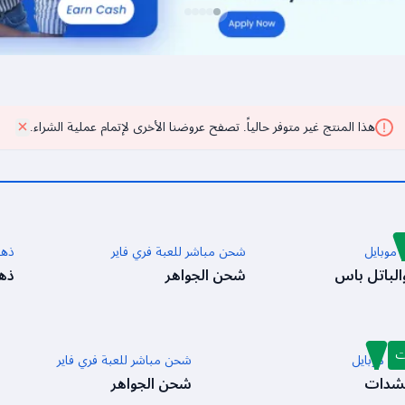
هذا المنتج غير متوفر حالياً. تصفح عروضنا الأخرى لإتمام عملية الشراء.
 موبايل
شحن مباشر للعبة فري فاير
ذهب
شحن الجواهر
ذه
ت
ي موبايل
شحن مباشر للعبة فري فاير
شدات
شحن الجواهر