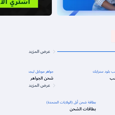
عرض المزيد
 بلود سترايك
جواهر موبايل ليجندز
ب
شحن الجواهر
عرض المزيد
بطاقة شحن أبل (الولايات المتحدة)
بطاقات الشحن