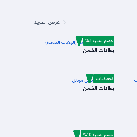
عرض المزيد
خصم بنسبة 3%
بطاقة شحن روبلوكس (الولايات المتحدة)
بطاقات الشحن
تخفيضات
ت
بطاقة شحن ببجي موبايل
بطاقات الشحن
خصم بنسبة 10%
اوديوماك