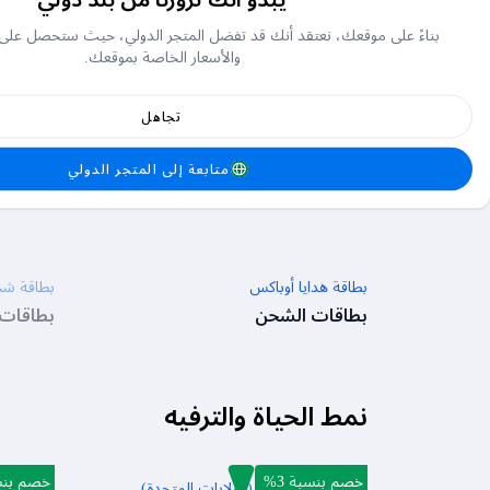
باس
بناءً على موقعك، نعتقد أنك قد تفضل المتجر الدولي، حيث ستحصل على
والأسعار الخاصة بموقعك.
بطاقات شحن الألعاب
تجاهل
خصم بنسبة 5%
بطاقة شحن فري فاير
ستيم أمري
متابعة إلى المتجر الدولي
بطاقات الشحن
بطاقات
بطاقة هدايا أوباكس
بطاقة شح
بطاقات الشحن
بطاقات
نمط الحياة والترفيه
خصم بنسبة 3%
خصم بنسب
بطاقة هدايا NIKE (الولايات المتحدة)
بطاقة شح