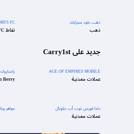
ذهب بلود سترايك
A SPORTS FC
ذهب
نقاط FC والفضة
جديد على Carry1st
AGE OF EMPIRES MOBILE
راجناروك 
عملات معدنية
n Berry
دلتا فورس توب أب جلوبال
جواهر وبا
عملات معدنية