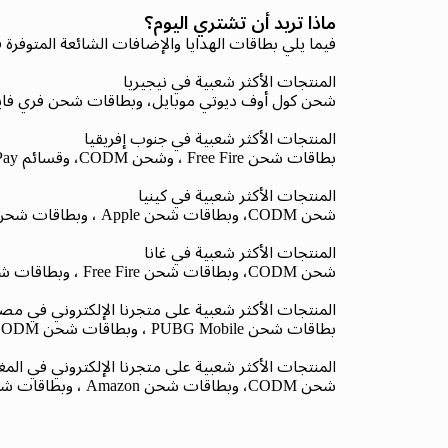
ماذا تريد أن تشتري اليوم؟
فيما يلي بطاقات الهدايا والإضافات الشائعة المتوفرة
المنتجات الأكثر شعبية في نيجيريا
شحن كول أوف ديوتي موبايل، وبطاقات شحن فري فاير، 
المنتجات الأكثر شعبية في جنوب إفريقيا
بطاقات شحن Free Fire ، وشحن CODM، وقسائم Pick 'n Pay، وبطاقات شحن Apple ، ورصيد بيانات Telkom Mobile والكهرباء المدفوعة مسبقًا.
المنتجات الأكثر شعبية في كينيا
شحن CODM، وبطاقات شحن Apple ، وبطاقات شحن PlayStation ، وبطاقات شحن Steam Global، وقسائم بيانات الهاتف المحمول وSafaricom، وبطاقات شحن Free Fire .
المنتجات الأكثر شعبية في غانا
شحن CODM، وبطاقات شحن Free Fire ، وبطاقات شحن Apple ، وبطاقات شحن Razer Gold ، وبطاقات شحن PlayStation ، ورصيد بيانات MTN.
المنتجات الأكثر شعبية على متجرنا الإلكتروني في مص
بطاقات شحن PUBG Mobile ، وبطاقات شحن CODM، وبطاقات شحن Free Fire ، وبطاقات شحن Razer Gold ، وبطاقات شحن Apple ، وبطاقات شحن Steam Global.
المنتجات الأكثر شعبية على متجرنا الإلكتروني في الم
شحن CODM، وبطاقات شحن Amazon ، وبطاقات شحن Xbox ، وبطاقات شحن Apple ، وبطاقات شحن GameStop ، وبطاقات شحن Google Play، وبطاقات شحن Twitch .