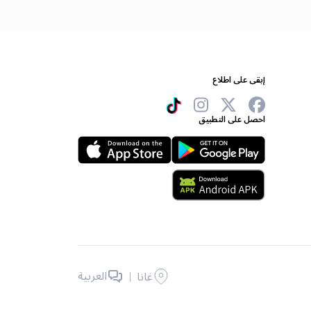
إبقى على اطلاع
احصل على التطبيق
|
العربية
غانا