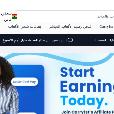
سيدي
ب والمزيد
غاني
C
شحن رصيد الألعاب المباشر
بطاقات شحن الألعاب
ابك المفضلة
دعم متميز على مدار الساعة طوال أيام الأسبوع