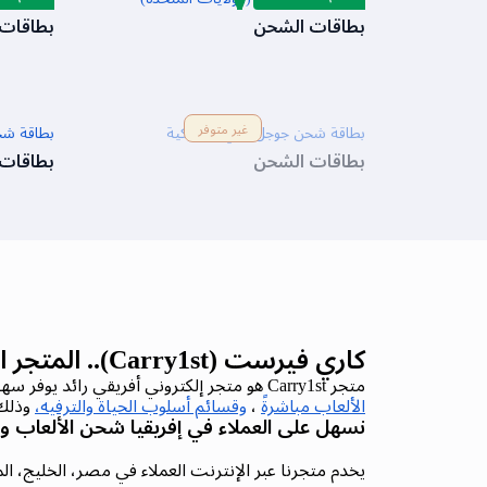
بطاقات الشحن
بطاقات
غير متوفر
بطاقة شحن جوجل بلاي الامريكية
بطاقة شحن
بطاقات الشحن
بطاقات
كاري فيرست (Carry1st).. المتجر الإلكتروني الرائد في إفريقيا
متجر Carry1st هو متجر إلكتروني أفريقي رائد يوفر سهولة الوصول إلى الاحتياجات اليومية الأساسية مثل
الألعاب مباشرةً
،
وقسائم أسلوب الحياة والترفيه،
وذلك 
نسهل على العملاء في إفريقيا شحن الألعاب و
يخدم متجرنا عبر الإنترنت العملاء في مصر، الخليج، الم