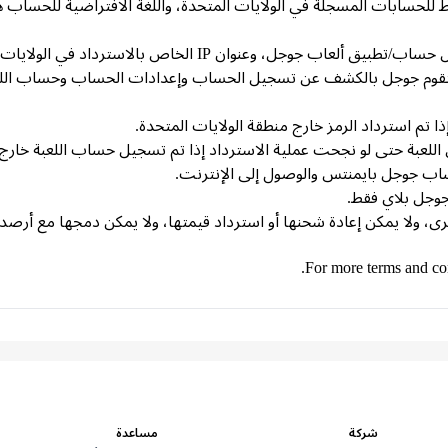
 للحسابات المسجلة في الولايات المتحدة، واللغة الافتراضية للحساب هي 
لخاص بالاسترداد في الولايات المتحدة (لا يُسمح باستخدام VPN).
م استرداد الرمز خارج منطقة الولايات المتحدة.
لعبة حتى لو نجحت عملية الاسترداد إذا تم تسجيل حساب اللعبة خارج م
اب جوجل بايمنتس والوصول إلى الإنترنت.
جوجل بلاي فقط.
For more terms and con
شركة
مساعدة