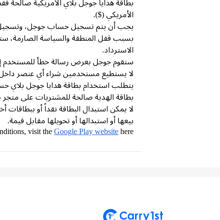
بطاقة هدايا جوجل بلاي الأمريكية صالحة فقط
الأمريكي ($).
يجب أن يتم تسجيل حساب جوجل، وتسجيل حساب/تطبيق ألعاب جوجل، وعنوان IP ا
الاسترداد.
ستقوم جوجل بعرض رسالة خطأ للمستخدم إذا ت
لا يستطيع مستخدمين شراء أي عنصر داخل ال
يتطلب استخدام بطاقة هدايا جوجل بلاي حس
بطاقة الهدية صالحة للمشتريات على متجر 
بيعها أو استبدالها أو تحويلها مقابل قيمة.
ditions, visit the
Google Play website
here.