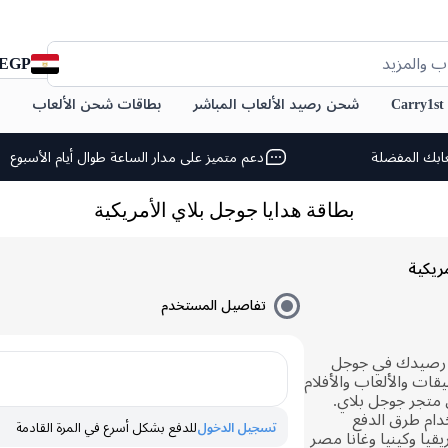
EGP
ب والمزيد
C
شحن رصيد الألعاب المباشر
بطاقات شحن الألعاب
ابك المفضلة
دعم متميز على مدار الساعة طوال أيام الأسبوع
بطاقة هدايا جوجل بلاي الأمريكية
ريكية
تفاصيل المستخدم
 رصيدك في جوجل
يقات والألعاب والأفلام
متجر جوجل بلاي.
ام طرق الدفع
تسجيل الدخول
للدفع بشكل أسرع في المرة القادمة
يقيا وكينيا وغانا مصر