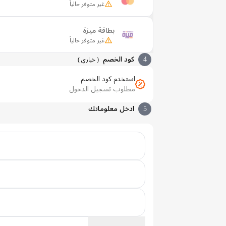
غير متوفر حالياً
بطاقة ميزة
غير متوفر حالياً
4
كود الخصم
(
خياري
)
استخدم كود الخصم
مطلوب تسجيل الدخول
5
ادخل معلوماتك