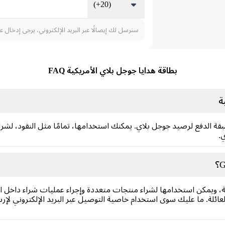
(+20)
سنرسل لك إيصالًا عبر البريد الإلكتروني، يرجى إدخال ع
بطاقة هدايا جوجل بلاي الأمريكية FAQ
 الدفع لرصيد جوجل بلاي. يمكنك استخدامها، تمامًا مثل النقود، لشراء 
.
، ويمكن استخدامها لشراء منتجات متعددة وإجراء عمليات شراء داخل ال
لعائلة. ما عليك سوى استخدام خاصية التوصيل عبر البريد الإلكتروني لإرس