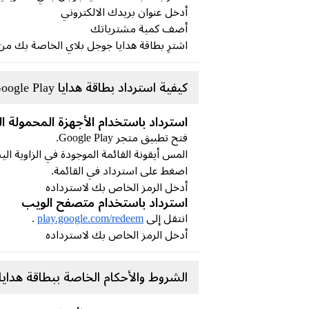
أدخل عنوان بريدك الالكتروني
أضف كمية مشترياتك
اشترِ بطاقة هدايا جوجل بلاي الخاصة بك من خ
كيفية استرداد بطاقة هدايا Google Play؟
استرداد باستخدام الأجهزة المحمولة التي ت
فتح تطبيق متجر Google Play.
المس أيقونة القائمة الموجودة في الزاوية الي
اضغط على استرداد في القائمة.
أدخل الرمز الخاص بك لاسترداده
استرداد باستخدام متصفح الويب
انتقل إلى
play.google.com/redeem
.
أدخل الرمز الخاص بك لاسترداده
الشروط والأحكام الخاصة ببطاقة هدايا Google Play الأمريكية