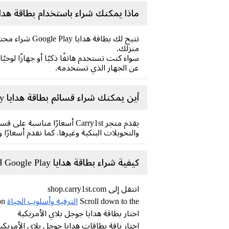
ماذا يمكنك شراء باستخدام بطاقة هدايا ogle Play
منزلك.
سواء كنت تستخدم هاتفًا ذكيًا أو جهازًا لو
عن الجهاز الذي تستخدمه.
أين يمكنك شراء قسائم بطاقة هدايا Google Play الأمريكية عبر الإنترنت؟
والتحويلات البنكية وغيرها. كما نقدم أسعارً
كيفية شراء بطاقة هدايا Google Play الأمريكية عبر الإنترنت على متجر Carry1st
انتقل إلى shop.carry1st.com
Scroll down to the
الترفيه وأسلوب الحياة
section
اختار بطاقة هدايا جوجل بلاي الأمريكية
اختار باقة بطاقات هدايا جوجل بلاي الأمريك