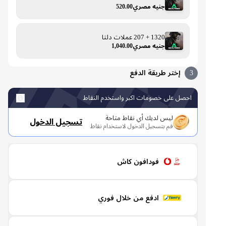
جنيه مصري520.00
1320 + 207 عملات دلتا
جنيه مصري1,040.00
3
إختر طريقة الدفع
احصل على خصومات اكبر واستخدم النقاط
ليس لديك أي نقاط متاحة
تسجيل الدخول
قم بتسجيل الدخول لاستخدام نقاط
فودافون كاش
ادفع من خلال فوري