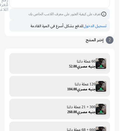
مُعرف
اللاعب
تعرف على كيفية العثور على معرف اللاعب الخاص بك
تسجيل الدخول
للدفع بشكل أسرع في المرة القادمة
2
إختر المنتج
60 عملة دلتا
جنيه مصري52.00
120 عملة دلتا
جنيه مصري104.00
300 + 21 عملة دلتا
جنيه مصري260.00
660 + 68 عملة دلتا