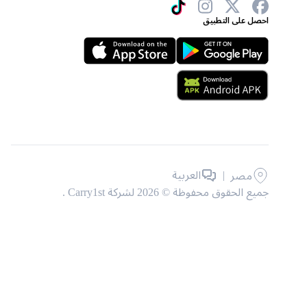
احصل على التطبيق
|
العربية
مصر
جميع الحقوق محفوظة © 2026 لشركة Carry1st .