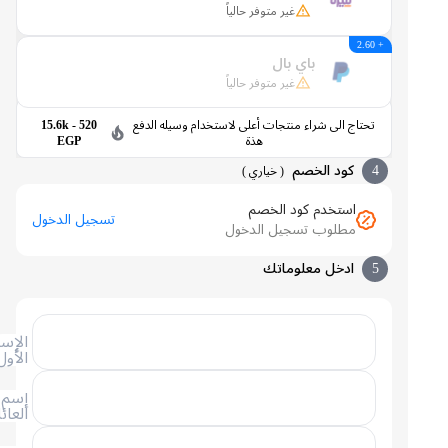
غير متوفر حالياً
+ 2.60
باي بال
غير متوفر حالياً
تحتاج الى شراء منتجات أعلى لاستخدام وسيله الدفع
520 - 15.6k
هذة
EGP
4
كود الخصم
(
خياري
)
استخدم كود الخصم
تسجيل الدخول
مطلوب تسجيل الدخول
5
ادخل معلوماتك
الإسم
الأول
إسم
العائلة