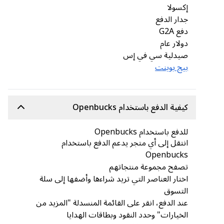
إكسولا
جدار الدفع
دفع G2A
دولار عام
صيدلية سي في إس
بيج بوينت
كيفية الدفع باستخدام Openbucks
للدفع باستخدام Openbucks
انتقل إلى أي متجر يدعم الدفع باستخدام
Openbucks
تصفح مجموعة منتجاتهم
اختار العناصر التي تريد شراءها وأضفها إلى سلة
التسوق
عند الدفع، انقر على القائمة المنسدلة "المزيد من
الخيارات" وحدد النقود وبطاقات الهدايا