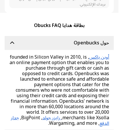
بريدك الإلكتروني.
بطاقة هدايا Obucks FAQ
حول Openbucks
أوبن باكس
, founded in Silicon Valley in 2010, is
an online payment option that enables you to
purchase through gift cards or cash as
opposed to credit cards. Openbucks was
launched to enhance safe and affordable
payment options that cater for the
consumers who were not comfortable with
using their credit cards and exposing their
financial information. Openbucks’ network is
in more than 60,000 locations around the
world. It offers services to over 20,000
merchants like Xsolla,
رايزر جولد
, BigPoint,
جدار
الدفع
, Wargaming, and more.