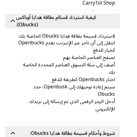
Carry1st Shop
كيفية استرداد قسائم بطاقة هدايا أوباكس
(Obucks):
لاسترداد قسيمة بطاقة هدايا Obucks الخاصة بك:
انتقل إلى أي تاجر عبر الإنترنت يقدم Openbucks
كخيار للدفع
تصفح العناصر الخاصة بهم
أضف إلى سلة التسوق العناصر المحددة الخاصة
بك
اختار Openbucks كطريقة للدفع
سيتم إعادة توجيهك إلى Openbusk، حدد
Obucks
أدخل الرمز الرقمي الذي تم إرساله إلى بريدك
الإلكتروني
شروط وأحكام قسيمة بطاقة هدايا Obucks: