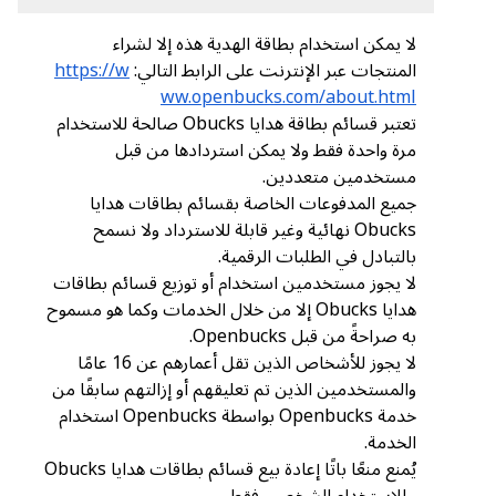
لا يمكن استخدام بطاقة الهدية هذه إلا لشراء
المنتجات عبر الإنترنت على الرابط التالي:
https://w
ww.openbucks.com/about.html
تعتبر قسائم بطاقة هدايا Obucks صالحة للاستخدام
مرة واحدة فقط ولا يمكن استردادها من قبل
مستخدمين متعددين.
جميع المدفوعات الخاصة بقسائم بطاقات هدايا
Obucks نهائية وغير قابلة للاسترداد ولا نسمح
بالتبادل في الطلبات الرقمية.
لا يجوز مستخدمين استخدام أو توزيع قسائم بطاقات
هدايا Obucks إلا من خلال الخدمات وكما هو مسموح
به صراحةً من قبل Openbucks.
لا يجوز للأشخاص الذين تقل أعمارهم عن 16 عامًا
والمستخدمين الذين تم تعليقهم أو إزالتهم سابقًا من
خدمة Openbucks بواسطة Openbucks استخدام
الخدمة.
يُمنع منعًا باتًا إعادة بيع قسائم بطاقات هدايا Obucks