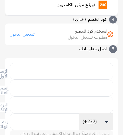
أورنج موني الكاميرون
4
كود الخصم
(
خياري
)
استخدم كود الخصم
تسجيل الدخول
مطلوب تسجيل الدخول
5
ادخل معلوماتك
الإسم
الأول
إسم
العائلة
البريد
الإلكتروني
(+237)
رقم
الهاتف
سنرسل لك إيصالًا عبر البريد الإلكتروني، يرجى إدخال عنوان