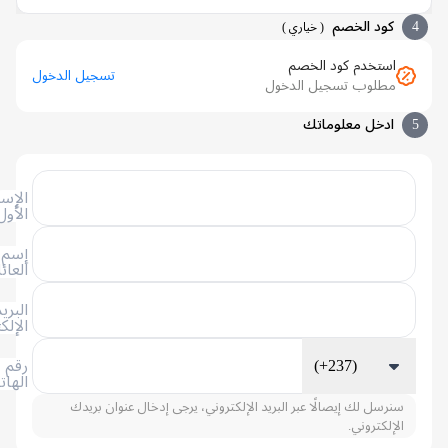
كود الخصم
(
خياري
)
استخدم كود الخصم
تسجيل الدخول
مطلوب تسجيل الدخول
ادخل معلوماتك
الإسم
الأول
إسم
العائلة
البريد
الإلكتروني
(+237)
رقم
الهاتف
سنرسل لك إيصالًا عبر البريد الإلكتروني، يرجى إدخال عنوان بريدك
الإلكتروني.