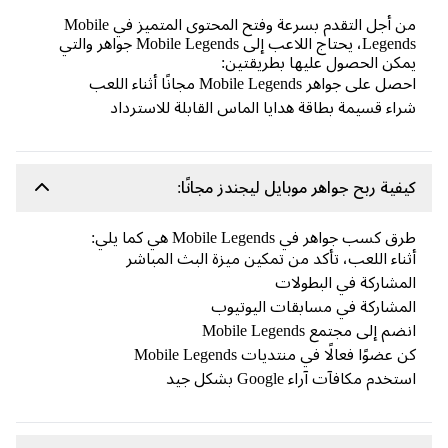
من أجل التقدم بسرعة وفتح المحتوى المتميز في Mobile
Legends، يحتاج اللاعب إلى Mobile Legends جواهر والتي
كن الحصول عليها بطريقتين:
 على جواهر Mobile Legends مجانًا أثناء اللعب
اء قسيمة بطاقة هدايا الماس القابلة للاسترداد
فية ربح جواهر موبايل ليجندز مجانًا:
 كسب جواهر في Mobile Legends هي كما يلي:
ناء اللعب، تأكد من تمكين ميزة البث المباشر
مشاركة في البطولات
مشاركة في مسابقات اليوتيوب
م إلى مجتمع Mobile Legends
 عضوًا فعالًا في منتديات Mobile Legends
خدم مكافآت آراء Google بشكل جيد