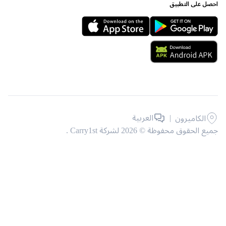
 على التطبيق
|
العربية
الكاميرون
حقوق محفوظة © 2026 لشركة Carry1st .