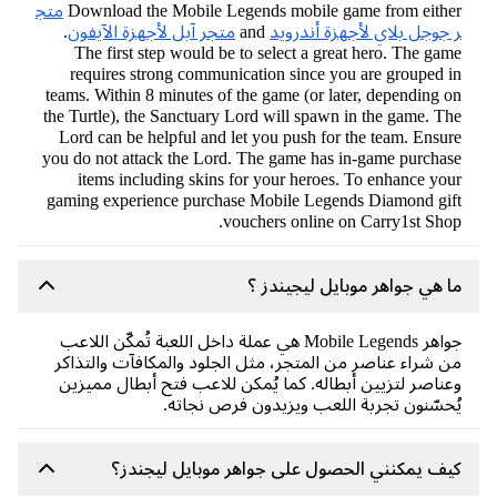
Download the Mobile Legends mobile game from eith
متج
جوجل بلاي لأجهزة أندرويد
and
متجر آبل لأجهزة الآيفون
.
The first step would be to select a great hero. The ga
requires strong communication since you are grouped 
teams. Within 8 minutes of the game (or later, depending 
the Turtle), the Sanctuary Lord will spawn in the game. T
Lord can be helpful and let you push for the team. Ensu
you do not attack the Lord. The game has in-game purcha
items including skins for your heroes. To enhance yo
gaming experience purchase Mobile Legends Diamond gi
vouchers online on Carry1st Sho
 هي جواهر موبايل ليجيندز ؟
جواهر Mobile Legends هي عملة داخل اللعبة تُمكّن اللاعب
 شراء عناصر من المتجر، مثل الجلود والمكافآت والتذاكر
ناصر لتزيين أبطاله. كما يُمكن للاعب فتح أبطال مميزين
حسّنون تجربة اللعب ويزيدون فرص نجاته.
ف يمكنني الحصول على جواهر موبايل ليجندز؟