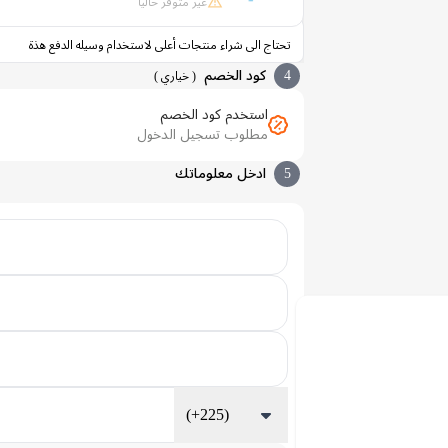
غير متوفر حالياً
تحتاج الى شراء منتجات أعلى لاستخدام وسيله الدفع هذة
4
كود الخصم
(
خياري
)
استخدم كود الخصم
مطلوب تسجيل الدخول
5
ادخل معلوماتك
(+225)