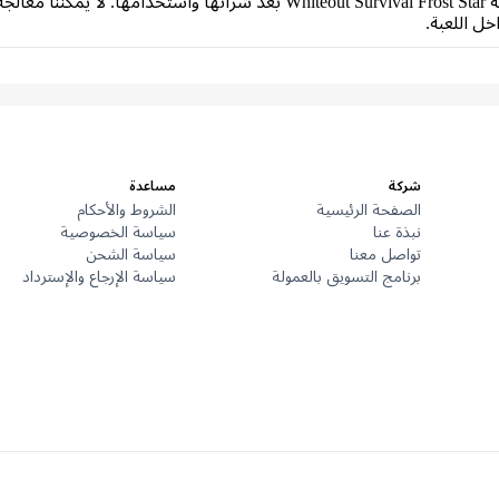
للأسف، لا يمكن إرجاع أو استرداد قيمة بطاقة Whiteout Survival Frost Star بعد
خل اللعبة.
شركة
مساعدة
الصفحة الرئيسية
الشروط والأحكام
نبذة عنا
سياسة الخصوصية
تواصل معنا
سياسة الشحن
برنامج التسويق بالعمولة
سياسة الإرجاع والإسترداد