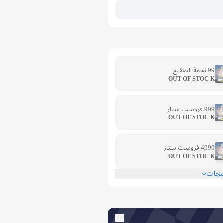
99 نجمة الصقيع
OUT OF STOC K
999 فروست ستار
OUT OF STOC K
4999 فروست ستار
OUT OF STOC K
نتجات