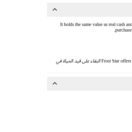
. It holds the same value as real cash a
purchase 
Frost Star offer
البقاء على قيد الحياة في