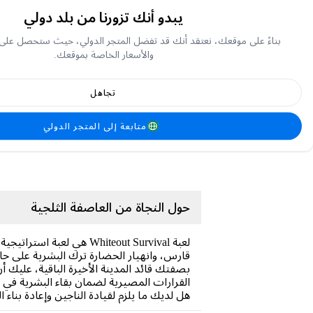
يبدو أنك تزورنا من بلد دولي
بناءً على موقعك، نعتقد أنك قد تفضل المتجر الدولي، حيث ستحصل على
والأسعار الخاصة بموقعك.
تجاهل
متابعة إلى المتجر الدولي
حول النجاة من العاصفة الثلجية
لعبة Whiteout Survival ه
قارس، وانهيار الحضارة ترك البشرية على حافة
بصفتك قائد المدينة الأخيرة الباقية، عليك 
القرارات المصيرية لضمان بقاء البشرية في ه
هل لديك ما يلزم لقيادة الناجين وإعادة بناء 