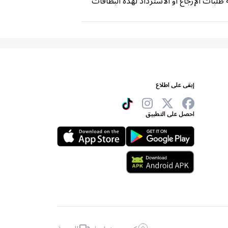
 شرائها واستخدامها. لا يمكننا معالجة طلبات الإرجاع أو الاسترداد لهذه البطاقات
إبقى على اطلاع
احصل على التطبيق