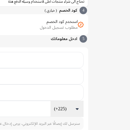
تحتاج الى شراء منتجات أعلى لاستخدام وسيله الدفع هذة
4
كود الخصم
(
خياري
)
استخدم كود الخصم
مطلوب تسجيل الدخول
5
ادخل معلوماتك
(+225)
سنرسل لك إيصالًا عبر البريد الإلكتروني، يرجى إدخال ع