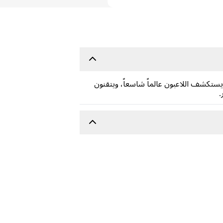
يدية. يستكشف اللاعبون عالماً شاسعاً، ويتقنون
.