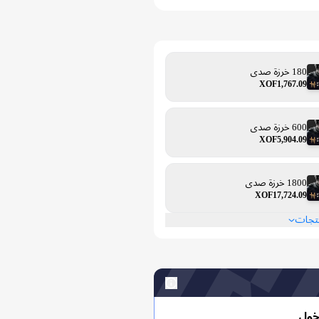
180 خرزة صدى
XOF1,767.09
600 خرزة صدى
XOF5,904.09
1800 خرزة صدى
XOF17,724.09
نتجات
خول