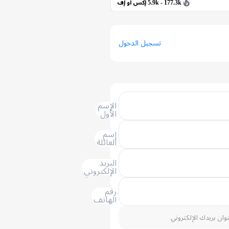
5.9k - 177.3k إكس أو إف
تسجيل الدخول
الإسم
الأول
إسم
العائلة
البريد
الإلكتروني
رقم
الهاتف
نوان بريدك الإلكتروني.