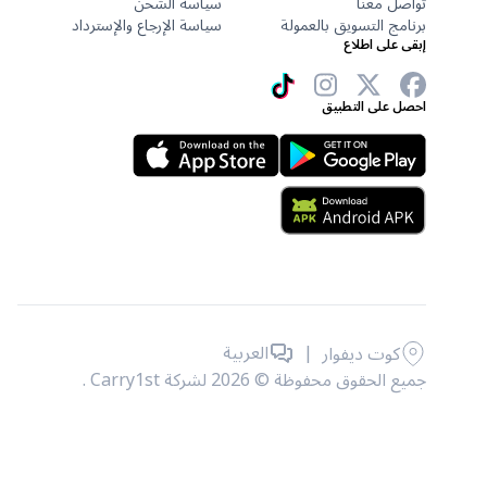
تواصل معنا
سياسة الشحن
برنامج التسويق بالعمولة
سياسة الإرجاع والإسترداد
إبقى على اطلاع
احصل على التطبيق
|
العربية
كوت ديفوار
جميع الحقوق محفوظة © 2026 لشركة Carry1st .