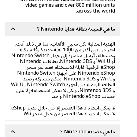
video games and over 800 million units
across the world.
ما هي قسيمة بطاقة هدايا Nintendo ؟
الهدية المثالية لكل محبي الألعاب، بما في ذلك أنت.
اختر من بين أكثر من 1000 لعبة جديدة وكلاسيكية
ومستقلة، تُرسل مباشرةً إلى جهاز Nintendo Switch
أو Wii U أو Nintendo 3DS. بطاقات Nintendo
eShop الرقمية قابلة للاستخدام فقط عبر متجر
Nintendo eShop على أجهزة Nintendo Switch
وWii U و Nintendo 3DS. يمكن مشاركة رصيد
البطاقة الرقمية بين أجهزة Nintendo Switch وWii U
و Nintendo 3DS، ولكن لا يمكن استخدامه إلا على
حساب Nintendo eShop واحد.
لا يمكن استرداد هذا العنصر إلا من خلال متجر eShop.
لا يمكن استرداد هذا العنصر من خلال متجر Wii.
ما هي عضوية Nintendo ؟