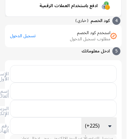
ادفع باستخدام العملات الرقمية
4
كود الخصم
(
خياري
)
استخدم كود الخصم
تسجيل الدخول
مطلوب تسجيل الدخول
5
ادخل معلوماتك
الإسم
الأول
إسم
العائلة
البريد
الإلكتروني
(+225)
رقم
الهاتف
سنرسل لك إيصالًا عبر البريد الإلكتروني، يرجى إدخال عنوان