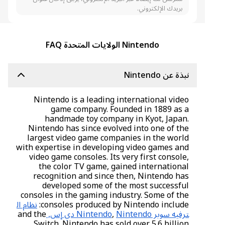
بريدك الإلكتروني.
Nintendo الولايات المتحدة FAQ
نبذة عن Nintendo
Nintendo is a leading international video
game company. Founded in 1889 as a
handmade toy company in Kyot, Japan.
Nintendo has since evolved into one of the
largest video game companies in the world
with expertise in developing video games and
video game consoles. Its very first console,
the color TV game, gained international
recognition and since then, Nintendo has
developed some of the most successful
consoles in the gaming industry. Some of the
consoles produced by Nintendo include:
نظام ال
ترفيه سوبر Nintendo
Nintendo دي إس,
,
and the
Switch. Nintendo has sold over 5.6 billion