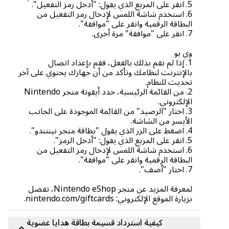
5. انقر على المربع الذي يقول: "أدخل رمز التفعيل".
6. استخدم شاشة اللمس لإدخال رمز التفعيل من
البطاقة الرقمية وانقر على "موافقة".
7. انقر على "موافقة" مرة أخرى.
وي يو
1. إذا لم تقم بذلك بالفعل، فقم بإعداد اتصال
بالإنترنت لنظامك وتأكد من أن جهازك يحتوي على آخر
تحديث للنظام.
2. من القائمة الرئيسية، حدد أيقونة متجر Nintendo
الإلكتروني.
3. اختار "الرصيد" من القائمة الموجودة على الجانب
الأيسر من الشاشة.
4. اضغط على الزر الذي يقول "بطاقة متجر نينتندو".
5. انقر على المربع الذي يقول: "أدخل الرمز".
6. استخدم شاشة اللمس لإدخال رمز التفعيل من
البطاقة الرقمية وانقر على "موافقة".
7. اختار "أضف".
لمعرفة المزيد عن متجر Nintendo eShop، تفضل
بزيارة الموقع الإلكتروني: nintendo.com/giftcards.
كيفية استرداد قسيمة بطاقة هدايا عضوية