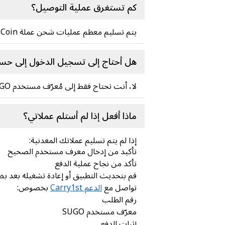
كم تستغرق عملية التوصيل؟
يتم تسليم معظم عمليات شحن عملة SUGO Coin على الفور أو في غضون دقائق قليلة بعد إتمام عملية الدفع بنجاح.
هل أحتاج إلى تسجيل الدخول إلى حسابي في SUGO لشرا
لا، أنت تحتاج فقط إلى مُعرّف مستخدم SUGO الخاص بك. لستَ بحاجة إلى تقديم كلمة المرور أو بيانات اعتماد حسابك.
ماذا أفعل إذا لم أستلم عملاتي؟
إذا لم يتم تسليم عملاتك المعدنية:
تأكيد من إدخال معرف مستخدم الصحيح
تأكد من نجاح عملية الدفع
قم بتحديث التطبيق أو إعادة تشغيله بعد ب
تواصل مع
الدعم Carry1st
بخصوص:
رقم الطلب
معرّف مستخدم SUGO
إثبات الدفع