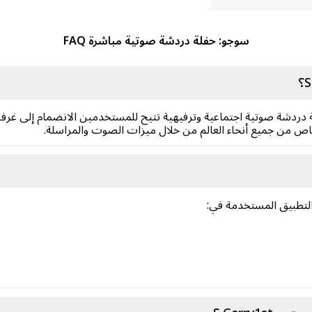
سوجو: حفلة دردشة صوتية مباشرة FAQ
SUGO: Voice Live هي منصة دردشة صوتية اجتماعية وترفيهية تتيح للمستخدمين الانضما
اص من جميع أنحاء العالم من خلال ميزات الصوت والمراسلة.