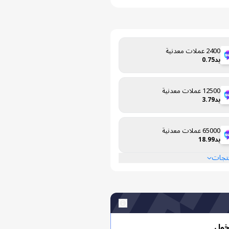
2400 عملات معدنية
بد0.75
12500 عملات معدنية
بد3.79
65000 عملات معدنية
بد18.99
نتجات
خول