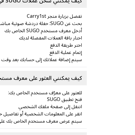
كيف يمكنني شحن عملات SUGO في متجر Carry1st ؟
تفضل بزيارة متجر Carry1st
بحث عن SUGO: حفلة دردشة صوتية مباشرة
أدخل معرف مستخدم SUGO الخاص بك
اختار باقة العملات المفضلة لديك
اختر طريقة الدفع
إتمام عملية الدفع
سيتم إضافة عملاتك إلى حسابك بعد وقت قص
كيف يمكنني العثور على معرف مستخدم 
للعثور على معرّف مستخدم الخاص بك:
فتح تطبيق SUGO
انتقل إلى صفحة ملفك الشخصي
انقر على المعلومات الشخصية أو تفاصيل 
سيتم عرض معرف مستخدم الخاص بك على