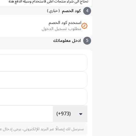
تحتاج الى شراء منتجات أعلى لاستخدام وسيله الدفع هذة
4
كود الخصم
(
خياري
)
استخدم كود الخصم
مطلوب تسجيل الدخول
5
ادخل معلوماتك
(+973)
سنرسل لك إيصالًا عبر البريد الإلكتروني، يرجى إدخال ع