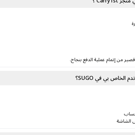
ير من إتمام عملية الدفع بنجاح.
الخاص بي في SUGO؟
حساب
 الشاشة