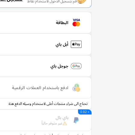
قم بتسجيل الدخول لاستخدام نقاط
البطاقة
أبل باي
جوجل باي
ادفع باستخدام العملات الرقمية
تحتاج الى شراء منتجات أعلى لاستخدام وسيله الدفع هذة
+ 0.02
باي بال
غير متوفر حالياً