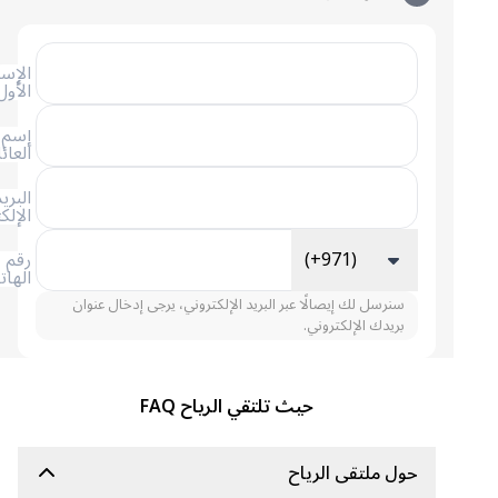
الإسم
الأول
إسم
العائلة
البريد
الإلكتروني
(+971)
رقم
الهاتف
سنرسل لك إيصالًا عبر البريد الإلكتروني، يرجى إدخال عنوان
بريدك الإلكتروني.
حيث تلتقي الرياح FAQ
حول ملتقى الرياح