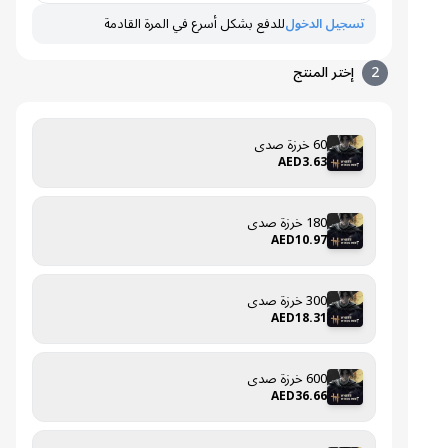
تسجيل الدخول
للدفع بشكل أسرع في المرة القادمة
2
إختر المنتج
60 خرزة صدى
AED3.63
180 خرزة صدى
AED10.97
300 خرزة صدى
AED18.31
600 خرزة صدى
AED36.66