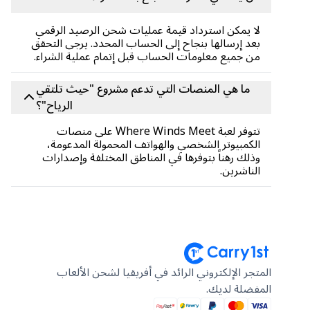
لا يمكن استرداد قيمة عمليات شحن الرصيد الرقمي
بعد إرسالها بنجاح إلى الحساب المحدد. يرجى التحقق
من جميع معلومات الحساب قبل إتمام عملية الشراء.
ما هي المنصات التي تدعم مشروع "حيث تلتقي
الرياح"؟
تتوفر لعبة Where Winds Meet على منصات
الكمبيوتر الشخصي والهواتف المحمولة المدعومة،
وذلك رهناً بتوفرها في المناطق المختلفة وإصدارات
الناشرين.
المتجر الإلكتروني الرائد في أفريقيا لشحن الألعاب
المفضلة لديك.