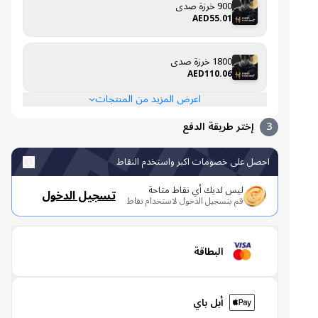
900 خرزة صدى
AED55.01
1800 خرزة صدى
AED110.06
اعرض المزيد من المنتجات
3
إختر طريقة الدفع
احصل على خصومات اكبر واستخدم النقاط
ليس لديك أي نقاط متاحة
تسجيل الدخول
قم بتسجيل الدخول لاستخدام نقاط
البطاقة
أبل باي