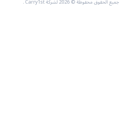
جميع الحقوق محفوظة © 2026 لشركة Carry1st .