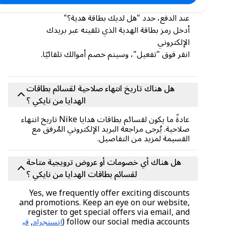
إملأ عربة التسوق الخاصة بك بالعناصر.
عند الدفع، حدد "هل لديك بطاقة هدية؟"
أدخل رمز بطاقة الهدية الذي تلقيته عبر بريدك
الإلكتروني
انقر فوق "تفعيل"، وسيتم خصم أموالك تلقائيًا.
هل هناك تاريخ انتهاء صلاحية لقسائم بطاقات
الهدايا من نايكي ؟
عادةً ما يكون لقسائم بطاقات هدايا Nike تاريخ انتهاء
صلاحية. يُرجى مراجعة البريد الإلكتروني المُرفق مع
القسيمة لمزيد من التفاصيل.
هل هناك أي خصومات أو عروض ترويجية متاحة
لقسائم بطاقات الهدايا من نايكي ؟
Yes, we frequently offer exciting discounts
and promotions. Keep an eye on our website,
register to get special offers via email, and
follow our social media accounts (
إنستجرام
,
في