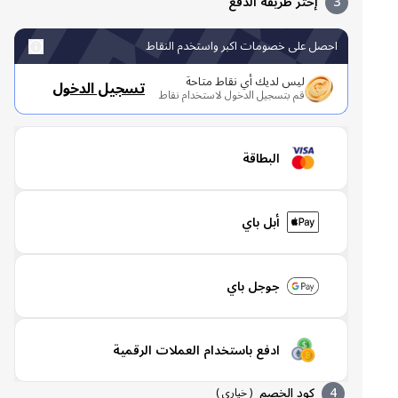
3
إختر طريقة الدفع
احصل على خصومات اكبر واستخدم النقاط
ليس لديك أي نقاط متاحة
تسجيل الدخول
قم بتسجيل الدخول لاستخدام نقاط
البطاقة
أبل باي
جوجل باي
ادفع باستخدام العملات الرقمية
4
كود الخصم
(
خياري
)